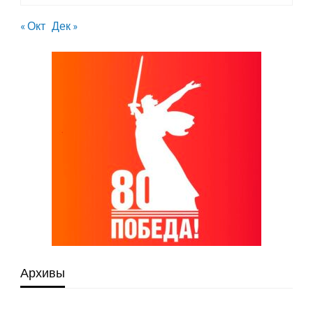
« Окт
Дек »
Архивы