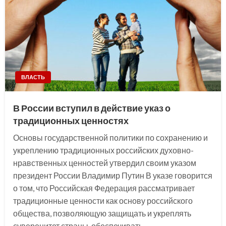
ВЛАСТЬ
В России вступил в действие указ о
традиционных ценностях
Основы государственной политики по сохранению и
укреплению традиционных российских духовно-
нравственных ценностей утвердил своим указом
президент России Владимир Путин В указе говорится
о том, что Российская Федерация рассматривает
традиционные ценности как основу российского
общества, позволяющую защищать и укреплять
суверенитет страны, обеспечивать…