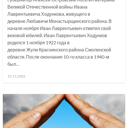
Великой Отечественной войны Ивана
Лаврентьевича Ходункова, живущего в
деревне Любавичи Монастырщинского района. В
начале ноября Иван Лаврентьевич отметил свой
вековой юбилей. Иван Лаврентьевич Ходунков
родился 1 ноября 1922 года в
деревне Жули Краснинского района Смоленской
области. После окончания 10-го класса в 1940-м
был…
Posted
25.11.2022
on