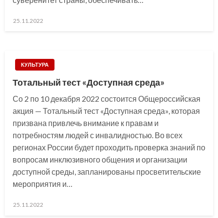
Posted
25.11.2022
on
КУЛЬТУРА
Тотальный тест «Доступная среда»
Со 2 по 10 декабря 2022 состоится Общероссийская
акция — Тотальный тест «Доступная среда», которая
призвана привлечь внимание к правам и
потребностям людей с инвалидностью. Во всех
регионах России будет проходить проверка знаний по
вопросам инклюзивного общения и организации
доступной среды, запланированы просветительские
мероприятия и…
Posted
25.11.2022
on