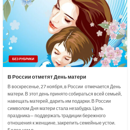
БЕЗ РУБРИКИ
В России отметят День матери
В воскресенье, 27 ноября, в России отмечается День
матери. В этот день принято собираться всей семьей,
навещать матерей, дарить им подарки. В России
символом Дня матери стала незабудка. Цель
праздника— поддержать традиции бережного
отношения к женщине, закрепить семейные устои.
Более чем в…