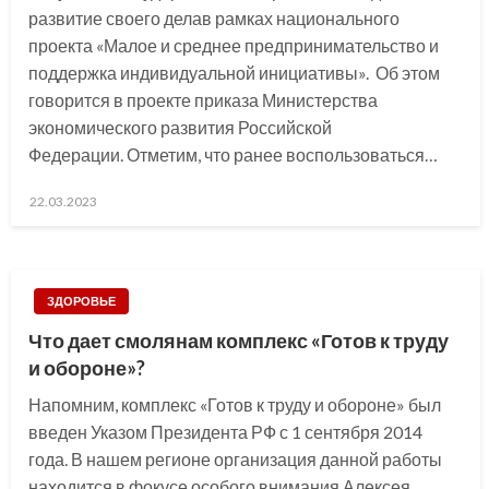
развитие своего делав рамках национального
проекта «Малое и среднее предпринимательство и
поддержка индивидуальной инициативы». Об этом
говорится в проекте приказа Министерства
экономического развития Российской
Федерации. Отметим, что ранее воспользоваться…
Posted
22.03.2023
on
ЗДОРОВЬЕ
Что дает смолянам комплекс «Готов к труду
и обороне»?
Напомним, комплекс «Готов к труду и обороне» был
введен Указом Президента РФ с 1 сентября 2014
года. В нашем регионе организация данной работы
находится в фокусе особого внимания Алексея