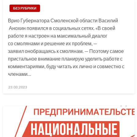
БЕЗ РУБРИКИ
Врио Губернатора Смоленской области Василий
Анохин появился в социальных сетях. «В своей
работе я настроен на максимальный диалог
со смолянами и решение их проблем, —
заявил онобращаясь к смолянам. — Поэтому самое
пристальное внимание планирую уделить работе с
комментариями, буду читать их лично и совместно с
членами…
Posted
23.03.2023
on