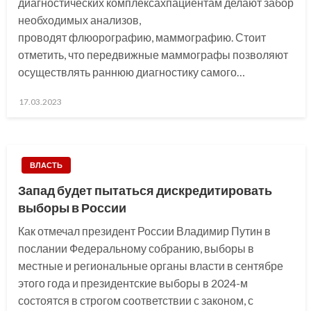
диагностических комплексахпациентам делают забор
необходимых анализов,
проводят флюорографию, маммографию. Стоит
отметить, что передвижные маммографы позволяют
осуществлять раннюю диагностику самого…
Posted
17.03.2023
on
ВЛАСТЬ
Запад будет пытаться дискредитировать
выборы в России
Как отмечал президент России Владимир Путин в
послании Федеральному собранию, выборы в
местные и региональные органы власти в сентябре
этого года и президентские выборы в 2024-м
состоятся в строгом соответствии с законом, с