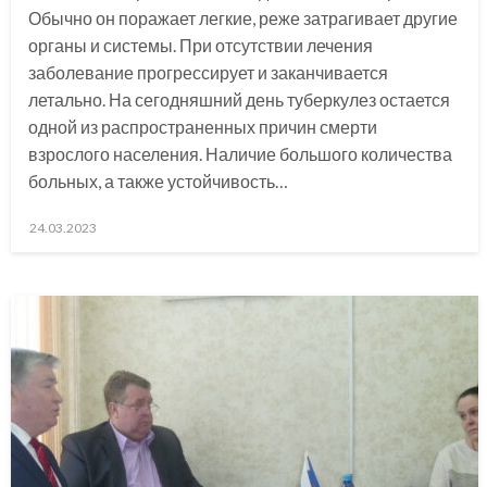
Обычно он поражает легкие, реже затрагивает другие
органы и системы. При отсутствии лечения
заболевание прогрессирует и заканчивается
летально. На сегодняшний день туберкулез остается
одной из распространенных причин смерти
взрослого населения. Наличие большого количества
больных, а также устойчивость…
Posted
24.03.2023
on