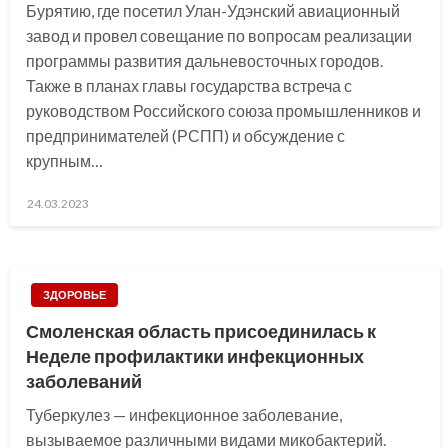
Бурятию, где посетил Улан-Удэнский авиационный
завод и провел совещание по вопросам реализации
программы развития дальневосточных городов.
Также в планах главы государства встреча с
руководством Российского союза промышленников и
предпринимателей (РСПП) и обсуждение с
крупным…
Posted
24.03.2023
on
ЗДОРОВЬЕ
Смоленская область присоединилась к
Неделе профилактики инфекционных
заболеваний
Туберкулез — инфекционное заболевание,
вызываемое различными видами микобактерий.