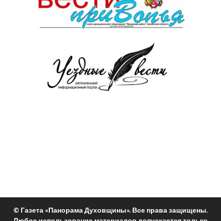
© Газета «Панорама Духовщины». Все права защищены.
Любое использование материалов допускается только