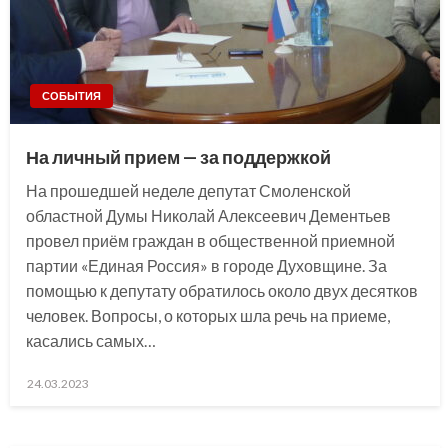
СОБЫТИЯ
На личный прием — за поддержкой
На прошедшей неделе депутат Смоленской
областной Думы Николай Алексеевич Дементьев
провел приём граждан в общественной приемной
партии «Единая Россия» в городе Духовщине. За
помощью к депутату обратилось около двух десятков
человек. Вопросы, о которых шла речь на приеме,
касались самых…
Posted
24.03.2023
on