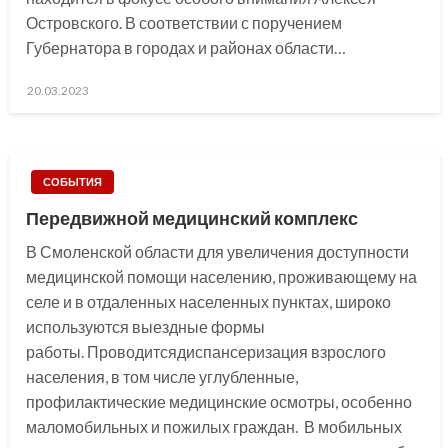
Островского. В соответствии с поручением
Губернатора в городах и районах области…
Posted
20.03.2023
on
СОБЫТИЯ
Передвижной медицинский комплекс
В Смоленской области для увеличения доступности
медицинской помощи населению, проживающему на
селе и в отдаленных населенных пунктах, широко
используются выездные формы
работы. Проводитсядиспансеризация взрослого
населения, в том числе углубленные,
профилактические медицинские осмотры, особенно
маломобильных и пожилых граждан. В мобильных