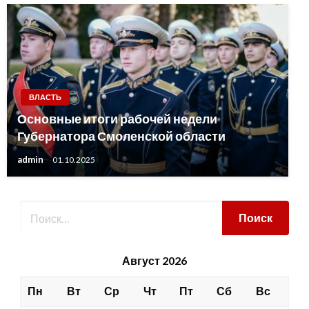
ВЛАСТЬ
Основные итоги рабочей недели
Губернатора Смоленской области
admin
01.10.2025
Август 2026
Пн
Вт
Ср
Чт
Пт
Сб
Вс