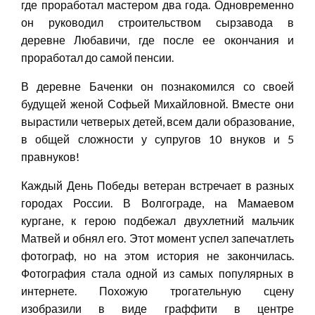
где проработал мастером два года. Одновременно
он руководил строительством сырзавода в
деревне Любавичи, где после ее окончания и
проработал до самой пенсии.
В деревне Баченки он познакомился со своей
будущей женой Софьей Михайловной. Вместе они
вырастили четверых детей, всем дали образование,
в общей сложности у супругов 10 внуков и 5
правнуков!
Каждый День Победы ветеран встречает в разных
городах России. В Волгограде, на Мамаевом
кургане, к герою подбежал двухлетний мальчик
Матвей и обнял его. Этот момент успел запечатлеть
фотограф, но на этом история не закончилась.
Фотография стала одной из самых популярных в
интернете. Похожую трогательную сцену
изобразили в виде граффити в центре