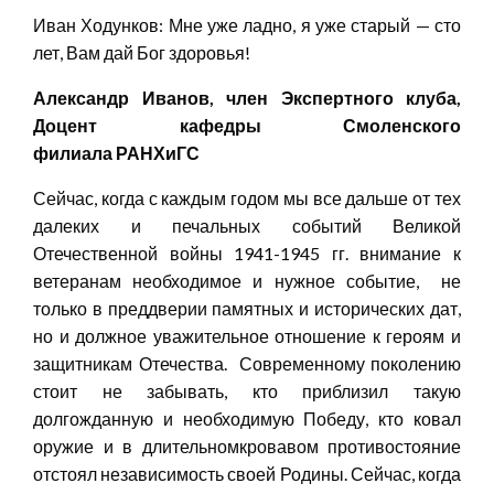
Иван Ходунков: Мне уже ладно, я уже старый — сто
лет, Вам дай Бог здоровья!
Александр Иванов, член Экспертного клуба,
Доцент кафедры Смоленского
филиала
РАНХиГС
Сейчас, когда с каждым годом мы все дальше от тех
далеких и печальных событий Великой
Отечественной войны 1941-1945 гг. внимание к
ветеранам необходимое и нужное событие, не
только в преддверии памятных и исторических дат,
но и должное уважительное отношение к героям и
защитникам Отечества. Современному поколению
стоит не забывать, кто приблизил такую
долгожданную и необходимую Победу, кто ковал
оружие и в длительномкровавом противостояние
отстоял независимость своей Родины. Сейчас, когда