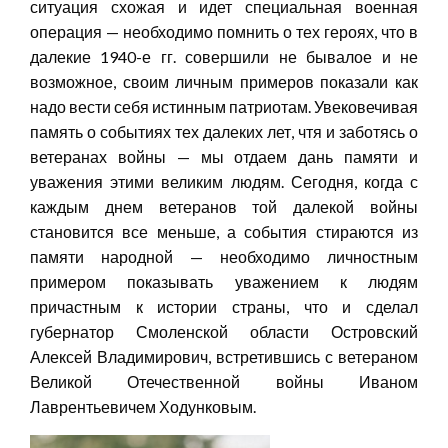
ситуация схожая и идет специальная военная
операция — необходимо помнить о тех героях, что в
далекие 1940-е гг. совершили не бывалое и не
возможное, своим личным примеров показали как
надо вести себя истинным патриотам. Увековечивая
память о событиях тех далеких лет, чтя и заботясь о
ветеранах войны — мы отдаем дань памяти и
уважения этими великим людям. Сегодня, когда с
каждым днем ветеранов той далекой войны
становится все меньше, а события стираются из
памяти народной — необходимо личностным
примером показывать уважением к людям
причастным к истории страны, что и сделал
губернатор Смоленской области Островский
Алексей Владимирович, встретившись с ветераном
Великой Отечественной войны Иваном
Лаврентьевичем Ходунковым.