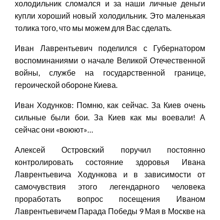
холодильник сломался и за наши личные деньги
купли хороший новый холодильник. Это маленькая
толика того, что мы можем для Вас сделать.
Иван Лаврентьевич поделился с Губернатором
воспоминаниями о начале Великой Отечественной
войны, службе на государственной границе,
героической обороне Киева.
Иван Ходунков: Помню, как сейчас. За Киев очень
сильные были бои. За Киев как мы воевали! А
сейчас они «воюют»…
Алексей Островский поручил постоянно
контролировать состояние здоровья Ивана
Лаврентьевича Ходункова и в зависимости от
самочувствия этого легендарного человека
проработать вопрос посещения Иваном
Лаврентьевичем Парада Победы 9 Мая в Москве на