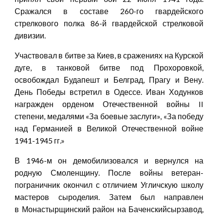
Сражался в составе 260-го гвардейского
стрелкового полка 86-й гвардейской стрелковой
дивизии.
Участвовал в битве за Киев, в сражениях на Курской
дуге, в танковой битве под Прохоровкой,
освобождал Будапешт и Белград, Прагу и Вену.
День Победы встретил в Одессе. Иван Ходунков
награжден орденом Отечественной войны II
степени, медалями «За боевые заслуги», «За победу
над Германией в Великой Отечественной войне
1941-1945 гг.»
В 1946-м он демобилизовался и вернулся на
родную Смоленщину. После войны ветеран-
пограничник окончил с отличием Угличскую школу
мастеров сыроделия. Затем был направлен
в Монастырщинский район на Баченскийсырзавод,