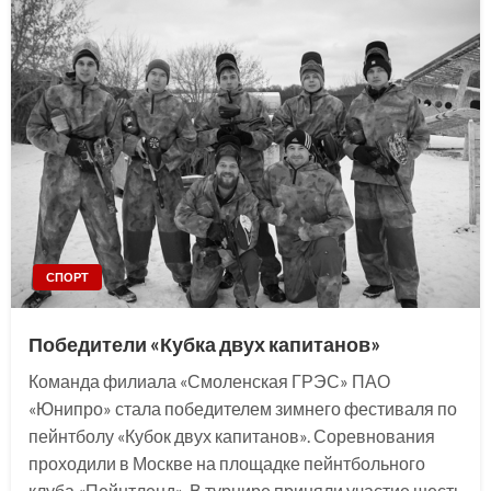
СПОРТ
Победители «Кубка двух капитанов»
Команда филиала «Смоленская ГРЭС» ПАО
«Юнипро» стала победителем зимнего фестиваля по
пейнтболу «Кубок двух капитанов». Соревнования
проходили в Москве на площадке пейнтбольного
клуба «Пейнтленд». В турнире приняли участие шесть