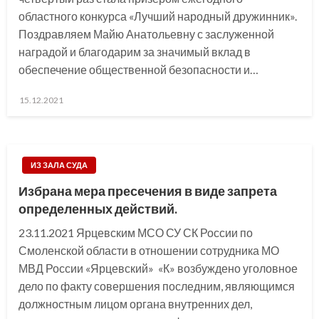
областного конкурса «Лучший народный дружинник».
Поздравляем Майю Анатольевну с заслуженной
наградой и благодарим за значимый вклад в
обеспечение общественной безопасности и…
Posted
15.12.2021
on
ИЗ ЗАЛА СУДА
Избрана мера пресечения в виде запрета
определенных действий.
23.11.2021 Ярцевским МСО СУ СК России по
Смоленской области в отношении сотрудника МО
МВД России «Ярцевский» «К» возбуждено уголовное
дело по факту совершения последним, являющимся
должностным лицом органа внутренних дел,