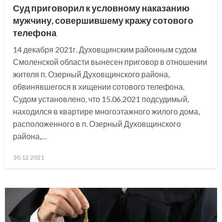
Суд приговорил к условному наказанию
мужчину, совершившему кражу сотового
телефона
14 декабря 2021г. Духовщинским районным судом
Смоленской области вынесен приговор в отношении
жителя п. Озерный Духовщинского района,
обвинявшегося в хищении сотового телефона.
Судом установлено, что 15.06.2021 подсудимый,
находился в квартире многоэтажного жилого дома,
расположенного в п. Озерный Духовщинского
района,…
Posted
30.12.2021
on