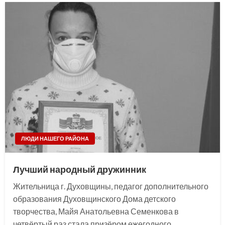
ЛЮДИ НАШЕГО РАЙОНА
Лучший народный дружинник
Жительница г. Духовщины, педагог дополнительного
образования Духовщинского Дома детского
творчества, Майя Анатольевна Семенкова в
четвёртый раз стала призёром ежегодного