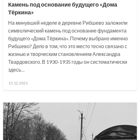
Камень под основание будущего «Дома
Тёркина»
На минувшей неделе в деревне Рибшево заложили
символический камень под основание фундамента
будущего «Дома Тёркина». Почему выбрано именно
Рибшево? Дело в том, что это место тесно связано с
жизнью и творческим становлением Александра
Твардовского. В 1930-1935 годы он систематически
здесь…
Posted
15.12.2021
on