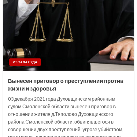
ИЗ ЗАЛА СУДА
Вынесен приговор о преступлении против
жизни и здоровья
03 декабря 2021 года Духовщинским районным
судом Смоленской области вынесен приговор в
отношении жителя д.Тяполово Духовщинского
района Смоленской области, обвинявшегося в
совершении двух преступлений: угрозе убийством,
где имелись основания опасаться осуществления