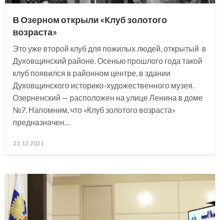
В Озерном открыли «Клуб золотого
возраста»
Это уже второй клуб для пожилых людей, открытый в
Духовщинский районе. Осенью прошлого года такой
клуб появился в районном центре, в здании
Духовщинского историко-художественного музея.
Озерненский — расположен на улице Ленина в доме
№7. Напомним, что «Клуб золотого возраста»
предназначен…
Posted
23.12.2021
on