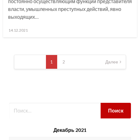
постоянно осуществляющим функции представителя
власти, умышленных преступных действий, явно
выходящих…
Posted
14.12.2021
on
Навигация
по
1
2
Далее
записям
Декабрь 2021