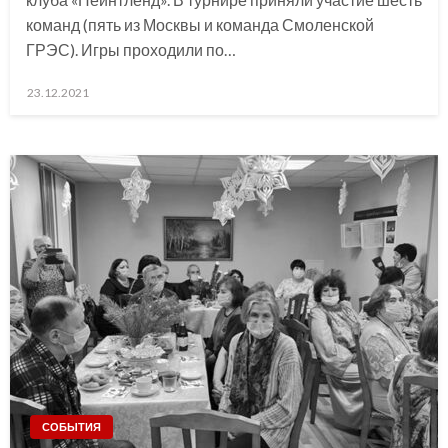
команд (пять из Москвы и команда Смоленской
ГРЭС). Игры проходили по…
Posted
23.12.2021
on
СОБЫТИЯ