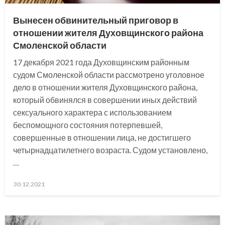
Вынесен обвинительный приговор в
отношении жителя Духовщинского района
Смоленской области
17 декабря 2021 года Духовщинским районным
судом Смоленской области рассмотрено уголовное
дело в отношении жителя Духовщинского района,
который обвинялся в совершении иных действий
сексуального характера с использованием
беспомощного состояния потерпевшей,
совершенные в отношении лица, не достигшего
четырнадцатилетнего возраста. Судом установлено,
…
Posted
30.12.2021
on