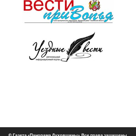
© Газета «Панорама Духовщины». Все права защищены.