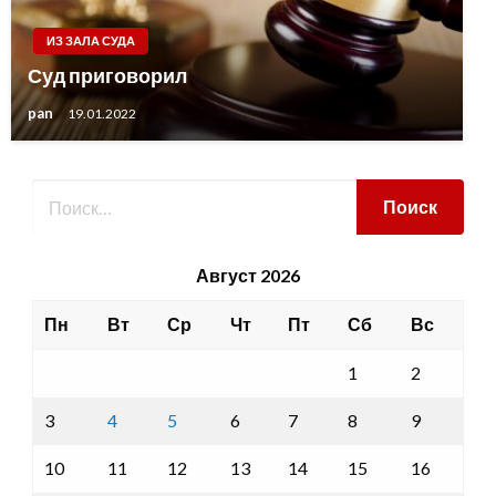
ИЗ ЗАЛА СУДА
Суд приговорил
pan
19.01.2022
Август 2026
Пн
Вт
Ср
Чт
Пт
Сб
Вс
1
2
3
4
5
6
7
8
9
10
11
12
13
14
15
16