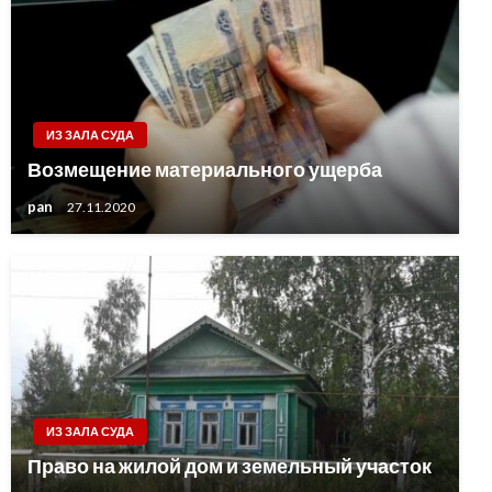
ИЗ ЗАЛА СУДА
Возмещение материального ущерба
pan
27.11.2020
ИЗ ЗАЛА СУДА
Право на жилой дом и земельный участок