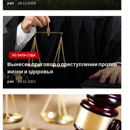
pan
18.11.2020
ИЗ ЗАЛА СУДА
Вынесен приговор о преступлении против
жизни и здоровья
pan
30.12.2021