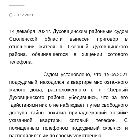
Posted
30.12.2021
on
14 декабря 2021г. Духовщинским районным судом
Смоленской области вынесен приговор в
отношении жителя п. Озерный Духовщинского
района, обвинявшегося в хищении сотового
телефона.
Судом установлено, что 15.06.2021
подсудимый, находился в квартире многоэтажного
жилого дома, расположенного в п. Озерный
Духовщинского района, убедившись, что за его
действиями никто не наблюдает, путём свободного
доступа тайно похитил принадлежащий хозяйке
указанной квартиры сотовый телефон. С
похищенным телефоном подсудимый скрылся и
распорядился им по своему усмотрению.