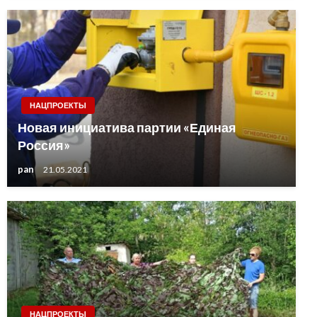
НАЦПРОЕКТЫ
Новая инициатива партии «Единая
Россия»
pan
21.05.2021
НАЦПРОЕКТЫ