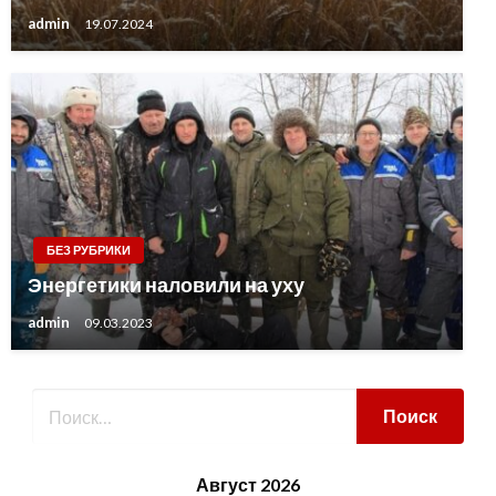
admin
19.07.2024
БЕЗ РУБРИКИ
Энергетики наловили на уху
admin
09.03.2023
Август 2026