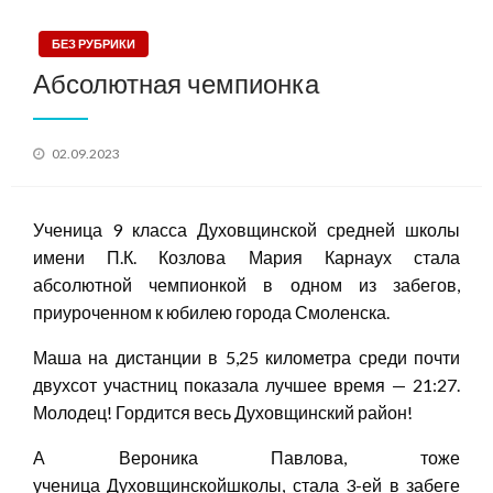
БЕЗ РУБРИКИ
Абсолютная чемпионка
Posted
02.09.2023
on
Ученица 9 класса Духовщинской средней школы
имени П.К. Козлова Мария Карнаух стала
абсолютной чемпионкой в одном из забегов,
приуроченном к юбилею города Смоленска.
Маша на дистанции в 5,25 километра среди почти
двухсот участниц показала лучшее время — 21:27.
Молодец! Гордится весь Духовщинский район!
А Вероника Павлова, тоже
ученица Духовщинскойшколы, стала 3-ей в забеге