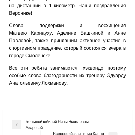
на дистанции в 1 километр. Наши поздравления
Веронике!
Слова поддержки и восхищения
Матвею Карнауху, Аделине Башкиной и Анне
Павловой, также принявшим активное участие в
спортивном празднике, который состоялся вчера в
городе Смоленске.
Все эти ребята занимаются тхэквондо, поэтому
особые слова благодарности их тренеру Эдуарду
Анатольевичу Лохманову.
Навигация
Большой юбилей Нины Яковлевны
Previous
Азаровой
по
Post
Всероссийская акция Капля