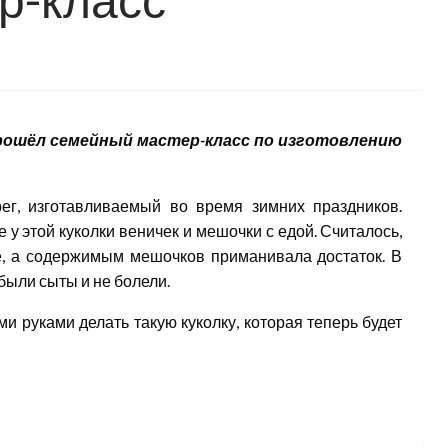
ошёл семейный мастер-класс по изготовлению
ег, изготавливаемый во время зимних праздников.
е у этой куколки веничек и мешочки с едой. Считалось,
е, а содержимым мешочков приманивала достаток. В
 были сыты и не болели.
и руками делать такую куколку, которая теперь будет