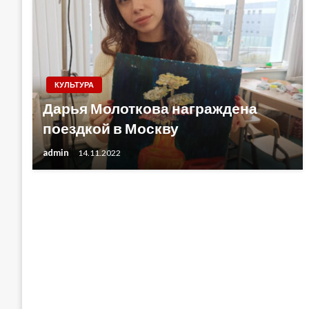
КУЛЬТУРА
Дарья Молоткова награждена
поездкой в Москву
admin
14.11.2022