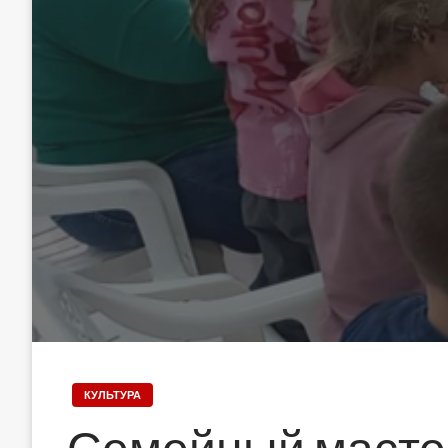
КУЛЬТУРА
Семейный масте