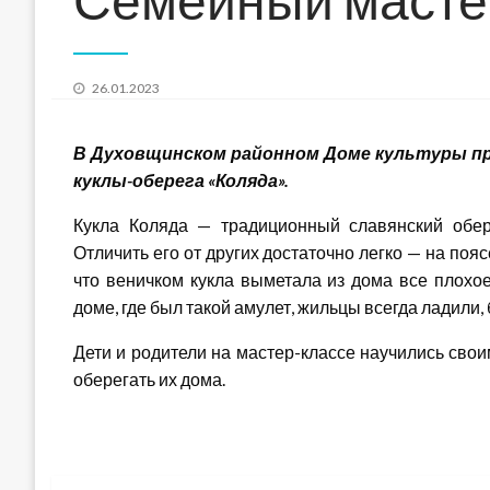
Posted
26.01.2023
on
В
Духовщинском
районном Доме культуры пр
куклы-оберега «Коляда».
Кукла Коляда — традиционный славянский обер
Отличить его от других достаточно легко — на пояс
что веничком кукла выметала из дома все плохо
доме, где был такой амулет, жильцы всегда ладили,
Дети и родители на мастер-классе научились своим
оберегать их дома.