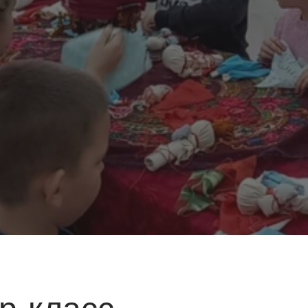
р-класс