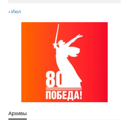
« Июл
Архивы