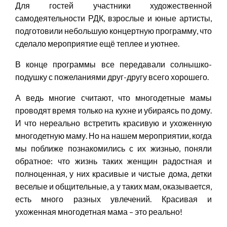
Для гостей участники художественной
самодеятельности РДК, взрослые и юные артисты,
подготовили небольшую концертную программу, что
сделало мероприятие ещё теплее и уютнее.
В конце программы все передавали солнышко-
подушку с пожеланиями друг-другу всего хорошего.
А ведь многие считают, что многодетные мамы
проводят время только на кухне и убираясь по дому.
И что нереально встретить красивую и ухоженную
многодетную маму. Но на нашем мероприятии, когда
мы поближе познакомились с их жизнью, поняли
обратное: что жизнь таких женщин радостная и
полноценная, у них красивые и чистые дома, детки
веселые и общительные, а у таких мам, оказывается,
есть много разных увлечений. Красивая и
ухоженная многодетная мама – это реально!