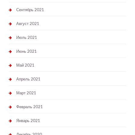
Сентябрь 2021
Август 2021
Июль 2021
Июнь 2021
Май 2021
Апрель 2021
Март 2021
Февраль 2021
Январь 2021
Декабрь 2020