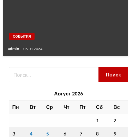
СОБЫТИЯ
admin
06.03.2024
Август 2026
Пн
Вт
Ср
Чт
Пт
Сб
Вс
1
2
3
4
5
6
7
8
9