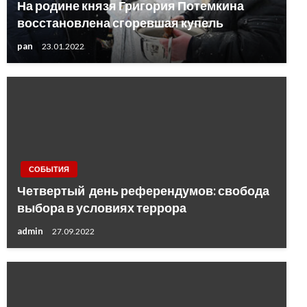
На родине князя Григория Потемкина
восстановлена сгоревшая купель
pan
23.01.2022
СОБЫТИЯ
Четвертый день референдумов: свобода
выбора в условиях террора
admin
27.09.2022