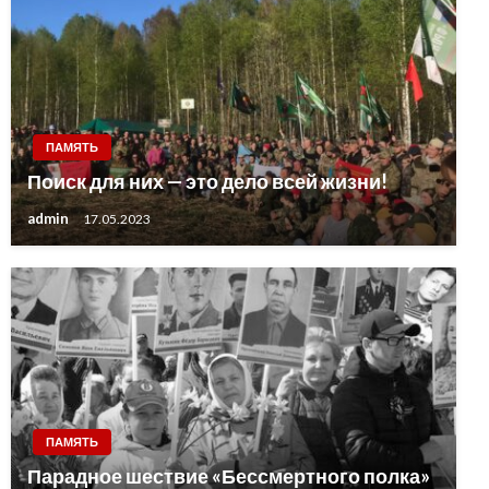
ПАМЯТЬ
Поиск для них — это дело всей жизни!
admin
17.05.2023
ПАМЯТЬ
Парадное шествие «Бессмертного полка»