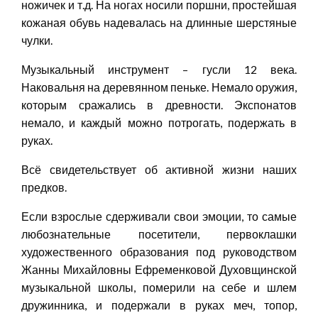
ножичек и т.д. На ногах носили поршни, простейшая
кожаная обувь надевалась на длинные шерстяные
чулки.
Музыкальный инструмент – гусли 12 века.
Наковальня на деревянном пеньке. Немало оружия,
которым сражались в древности. Экспонатов
немало, и каждый можно потрогать, подержать в
руках.
Всё свидетельствует об активной жизни наших
предков.
Если взрослые сдерживали свои эмоции, то самые
любознательные посетители, первоклашки
художественного образования под руководством
Жанны Михайловны Ефременковой Духовщинской
музыкальной школы, померили на себе и шлем
дружинника, и подержали в руках меч, топор,