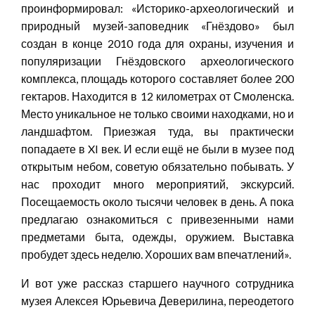
проинформировал: «Историко-археологический и
природный музей-заповедник «Гнёздово» был
создан в конце 2010 года для охраны, изучения и
популяризации Гнёздовского археологического
комплекса, площадь которого составляет более 200
гектаров. Находится в 12 километрах от Смоленска.
Место уникальное не только своими находками, но и
ландшафтом. Приезжая туда, вы практически
попадаете в XI век. И если ещё не были в музее под
открытым небом, советую обязательно побывать. У
нас проходит много мероприятий, экскурсий.
Посещаемость около тысячи человек в день. А пока
предлагаю ознакомиться с привезенными нами
предметами быта, одежды, оружием. Выставка
пробудет здесь неделю. Хороших вам впечатлений».
И вот уже рассказ старшего научного сотрудника
музея Алексея Юрьевича Деверилина, переодетого