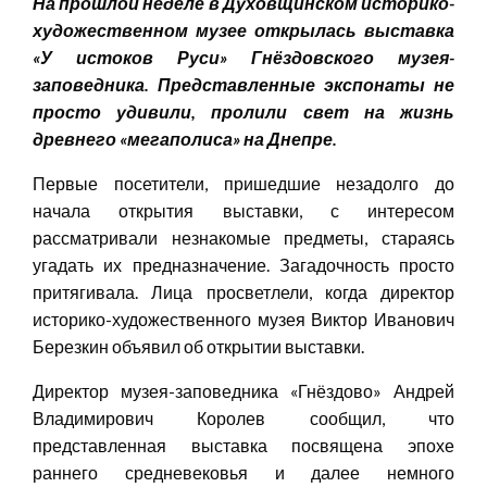
На прошлой неделе в Духовщинском историко-
художественном музее открылась выставка
«У истоков Руси» Гнёздовского музея-
заповедника. Представленные экспонаты не
просто удивили, пролили свет на жизнь
древнего «мегаполиса» на Днепре.
Первые посетители, пришедшие незадолго до
начала открытия выставки, с интересом
рассматривали незнакомые предметы, стараясь
угадать их предназначение. Загадочность просто
притягивала. Лица просветлели, когда директор
историко-художественного музея Виктор Иванович
Березкин объявил об открытии выставки.
Директор музея-заповедника «Гнёздово» Андрей
Владимирович Королев сообщил, что
представленная выставка посвящена эпохе
раннего средневековья и далее немного