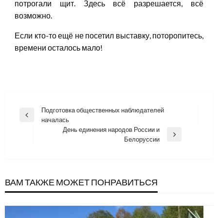
потрогали щит. Здесь всё разрешается, всё
возможно.
Если кто-то ещё не посетил выставку, поторопитесь,
времени осталось мало!
Навигация
Подготовка общественных наблюдателей
Previous
началась
по
Post
День единения народов России и
записям
Next
Белоруссии
Post
ВАМ ТАКЖЕ МОЖЕТ ПОНРАВИТЬСЯ