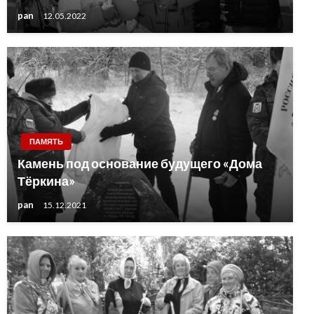
pan
12.05.2022
ПАМЯТЬ
Камень под основание будущего «Дома
Тёркина»
pan
15.12.2021