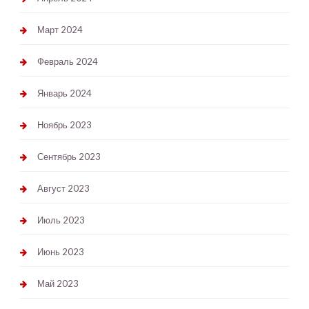
Март 2024
Февраль 2024
Январь 2024
Ноябрь 2023
Сентябрь 2023
Август 2023
Июль 2023
Июнь 2023
Май 2023