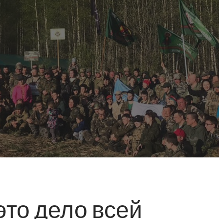
это дело всей