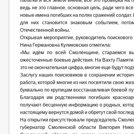
ведь не это главное, основная цель, ради чего вс
новые имена погибших на полях сражений солдат. К
для них становится знаковым событием, потом
Отечественной войны.
Открывая мероприятие, руководитель поискового 
Нина Германовна Куликовских отметила:
«Мы идём по всей Смоленщине, стараемся выб
ожесточенные боевые действия. На Вахту Памяти 
это не окончательная цифра, многие еще будут под
Заслугу наших поисковиков в сохранении историч
работа, которой многие из них посвятили свою жи
буквально по крупицам восстанавливая боевой пу
Благодаря им родственники погибших красноар
получают бесценную информацию о родных, котор
настоящему вернутся домой и обретут свой послед
На открытии присутствовали председатель Смолен
губернатор Смоленской области Виктория Нико