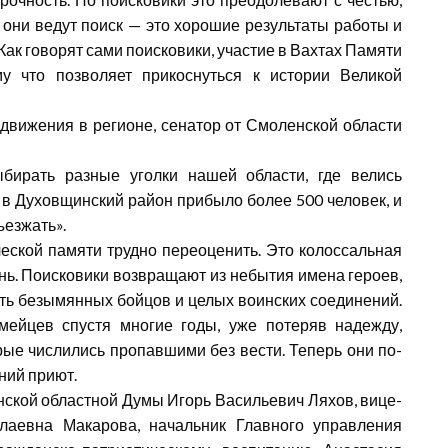
е они ведут поиск — это хорошие результаты работы и
ак говорят сами поисковики, участие в Вахтах Памяти
у что позволяет прикоснуться к истории Великой
движения в регионе, сенатор от Смоленской области
ирать разные уголки нашей области, где велись
в Духовщинский район прибыло более 500 человек, и
ъезжать».
еской памяти трудно переоценить. Это колоссальная
знь. Поисковики возвращают из небытия имена героев,
ть безымянных бойцов и целых воинских соединений.
мейцев спустя многие годы, уже потеряв надежду,
ые числились пропавшими без вести. Теперь они по-
ний приют.
ской областной Думы Игорь Васильевич Ляхов, вице-
лаевна Макарова, начальник Главного управления