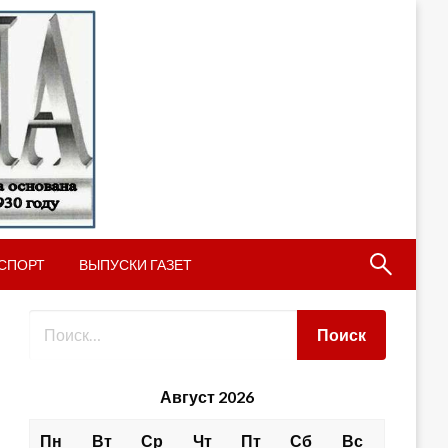
СПОРТ
ВЫПУСКИ ГАЗЕТ
Август 2026
Пн
Вт
Ср
Чт
Пт
Сб
Вс