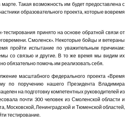
 марте. Такая возможность им будет предоставлена с
участники образовательного проекта, которые вовремя
-тестирования принято на основе обратной связи от
говремени. Смоленск». Некоторые бойцы и ветераны
емя пройти испытание по уважительным причинам:
емы со связью и другие. В то же время мы видим их
но обязательно помочь им реализовать себя.
олжение масштабного федерального проекта «Время
мму по поручению нашего Президента Владимира
ацелен на подготовку компетентных руководителей из
совала почти 300 человек из Смоленской области и
га, Московской, Ленинградской и Тюменской областей,
йти тестирование.