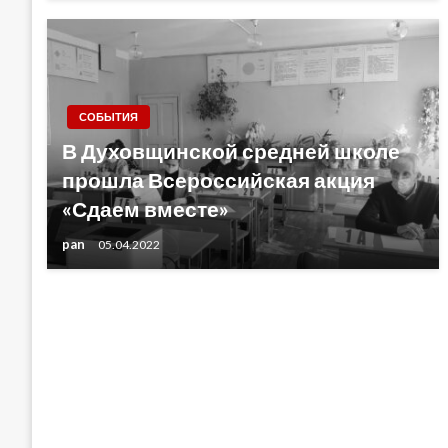
СОБЫТИЯ
В Духовщинской средней школе
прошла Всероссийская акция
«Сдаем вместе»
pan
05.04.2022