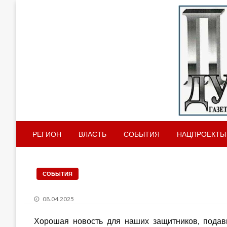
Газета Духо
Пано
РЕГИОН
ВЛАСТЬ
СОБЫТИЯ
НАЦПРОЕКТЫ
СОБЫТИЯ
Posted
08.04.2025
on
Хорошая новость для наших защитников, подав