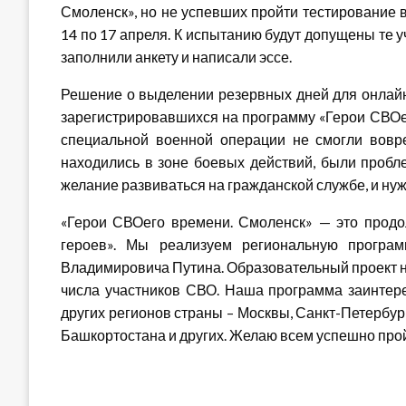
Смоленск», но не успевших пройти тестирование в
14 по 17 апреля. К испытанию будут допущены те 
заполнили анкету и написали эссе.
Решение о выделении резервных дней для онлайн
зарегистрировавшихся на программу «Герои СВОе
специальной военной операции не смогли вовр
находились в зоне боевых действий, были пробл
желание развиваться на гражданской службе, и нуж
«Герои СВОего времени. Смоленск» — это прод
героев». Мы реализуем региональную програ
Владимировича Путина. Образовательный проект н
числа участников СВО. Наша программа заинтере
других регионов страны – Москвы, Санкт-Петербур
Башкортостана и других. Желаю всем успешно про