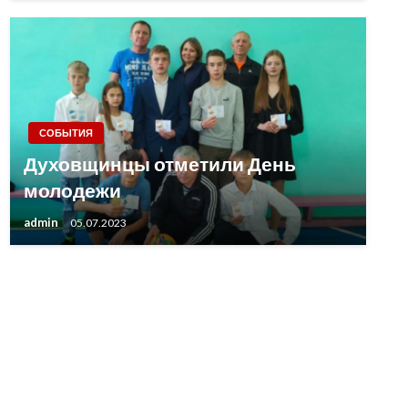
СОБЫТИЯ
Духовщинцы отметили День
молодежи
admin
05.07.2023