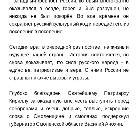
– западный форпост России, который многократно
оказывался в осаде, горел и был разрушен, но
никогда не был покорён. Во все времена он
сохраняет русский культурный код и передаёт его из
поколения в поколение.
Сегодня враг в очередной раз посягает на жизнь и
будущее нашей страны. История повторяется, но
снова доказывает, что сила русского народа – в
единстве, патриотизме и вере. С ними России не
страшны никакие вызовы и угрозы.
Глубоко благодарен Святейшему Патриарху
Кириллу за оказанную мне честь выступить перед
соборянами и очень добрые, тёплые, искренние
слова о Смоленщине и смолянах, подчеркнул
губернатор Смоленской области Василий Анохин.