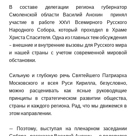
В составе делегации региона губернатор
Смоленской области Василий Анохин принял
участие в работе XXVI Всемирного Русского
Народного Собора, который проходил в Храме
Христа Спасителя. Одна из главных тем обсуждения
– внешние и внутренние вызовы для Русского мира
и нашей страны с учетом современной мировой
обстановки.
Сильную и глубокую речь Святейшего Патриарха
Московского и всея Руси Кирилла, безусловно,
можно расценивать как ясные руководящие
принципы в стратегическом развитии общества,
страны и каждого региона. Рад, что мы движемся в
этом направлении.
— Поэтому, выступая на пленарном заседании
Собора,- рассказал Василий Анохин, — я поделился