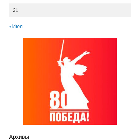
31
« Июл
Архивы