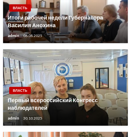
ВЛАСТЬ
Итоги рабочей недели Губернатора
Василия Анохина
admin
06.08.2025
ВЛАСТЬ
Первый всероссийский Конгресс
наблюдателей
admin
30.10.2025