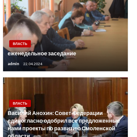
ВЛАСТЬ
еженедельное заседание
admin
22.04.2024
ВЛАСТЬ
Василий Анохин: Совет Федерации
единогласно одобрил все предложенные
нами проекты по развитию Смоленской
области