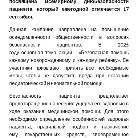
посвящена
Всемирно
му
дн
ю
безопасности
пациента
, который ежегодной отмечается
17
сентября
.
Данная кампания направлена на повышение
осведомленности общественности в вопросах
безопасности пациентов. В 2025
году основная тема акции – «Безопасная помощь
каждому новорожденному и каждому ребенку». Ее
участники призывают принять все необходимые
меры, чтобы не допустить вреда при оказании
педиатрической и неонатальной помощи.
Безопасность пациента предполагает
предотвращение нанесения ущерба его здоровью в
ходе оказания медицинской помощи. Для этого
необходимо определение особенностей здоровья
пациента, правильный подбор и назначение
ему лекарственных средств, своевременное