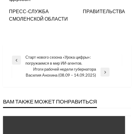
ПРЕСС-СЛУЖБА ПРАВИТЕЛЬСТВА
СМОЛЕНСКОЙ ОБЛАСТИ
Навигация
Старт нового сезона «Урока цифры»:
Previous
погружаемся в мир ИИ-агентов.
по
Post
Итоги рабочей недели губернатора
записям
Next
Василия Анохина (08.09 – 14.09.2025)
Post
ВАМ ТАКЖЕ МОЖЕТ ПОНРАВИТЬСЯ