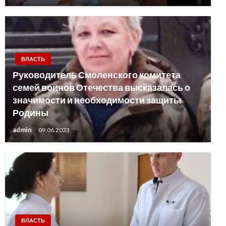
ВЛАСТЬ
Руководитель Смоленского комитета
семей воинов Отечества высказалась о
значимости и необходимости защиты
Родины
admin
09.06.2023
ВЛАСТЬ