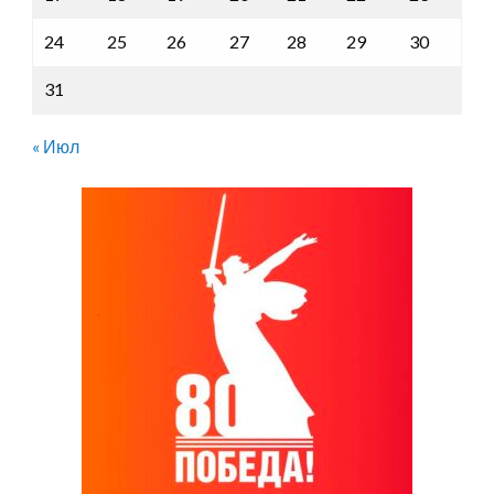
24
25
26
27
28
29
30
31
« Июл