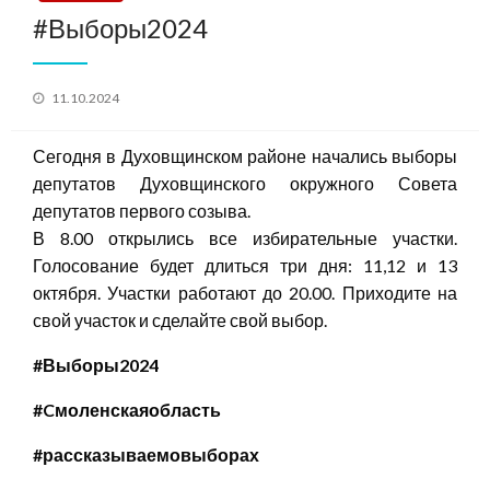
#Выборы2024
Posted
11.10.2024
on
Сегодня в Духовщинском районе начались выборы
депутатов Духовщинского окружного Совета
депутатов первого созыва.
В 8.00 открылись все избирательные участки.
Голосование будет длиться три дня: 11,12 и 13
октября. Участки работают до 20.00. Приходите на
свой участок и сделайте свой выбор.
#
Выборы2024
#
C
моленскаяобласть
#
рассказываемовыборах