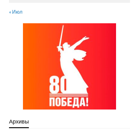
« Июл
Архивы