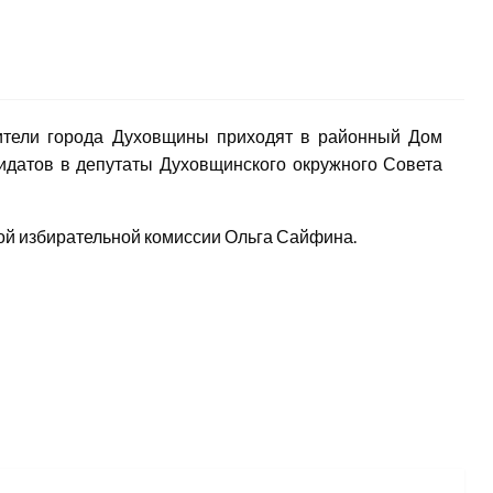
ители города Духовщины приходят в районный Дом
дидатов в депутаты Духовщинского окружного Совета
ной избирательной комиссии Ольга Сайфина.