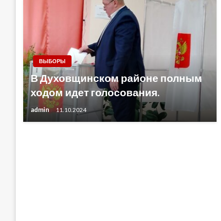
ВЫБОРЫ
В Духовщинском районе полным
ходом идет голосования.
admin
11.10.2024