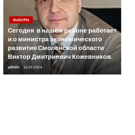
ВЫБОРЫ
Сегодня в нашем районе работает
и.о министра экономического
развития Смоленской области
Виктор Дмитриевич Кожевников.
admin
16.03.2024