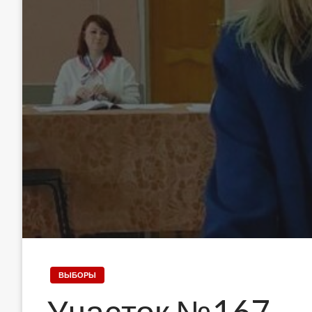
ВЫБОРЫ
Участок №167