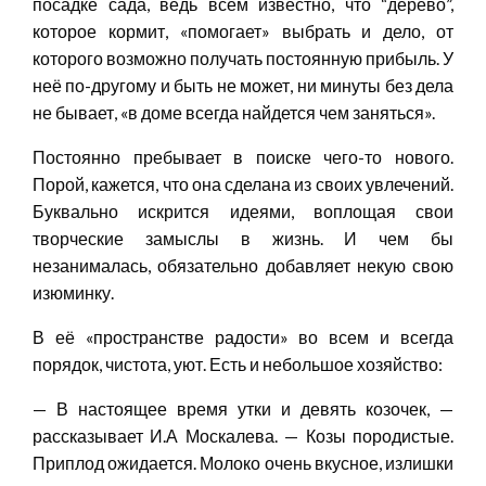
посадке сада, ведь всем известно, что “дерево”,
которое кормит, «помогает» выбрать и дело, от
которого возможно получать постоянную прибыль. У
неё по-другому и быть не может, ни минуты без дела
не бывает, «в доме всегда найдется чем заняться».
Постоянно пребывает в поиске чего-то нового.
Порой, кажется, что она сделана из своих увлечений.
Буквально искрится идеями, воплощая свои
творческие замыслы в жизнь. И чем бы
незанималась, обязательно добавляет некую свою
изюминку.
В её «пространстве радости» во всем и всегда
порядок, чистота, уют. Есть и небольшое хозяйство:
— В настоящее время утки и девять козочек, —
рассказывает И.А Москалева. — Козы породистые.
Приплод ожидается. Молоко очень вкусное, излишки