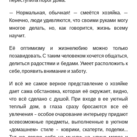
— Нормальная, обычная! — смеётся хозяйка. —
Конечно, люди удивляются, что своими руками могу
многое делать, но, как говорится, жизнь всему
научит.
Её оптимизму и жизнелюбию можно только
позавидовать. С таким человеком хочется общаться,
делиться радостями и бедами. Умеет расположить к
себе, проявить внимание и заботу.
И всё же самое верное представление о хозяйке
дает сама обстановка, которая её окружает, видно,
что всё сделано с душой. При входе в ее уютный
теплый дом, в глаза сразу бросаются все её
увлечения – особое очарование интерьеру придают
всевозможные предметы, выполненные в уютном
«домашнем» стиле – коврики, скатерти, поделки…
Тут же ловлю себя на мысли: на улице мороз и