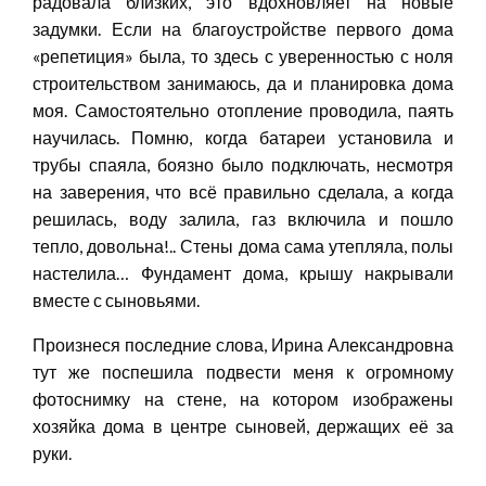
радовала близких, это вдохновляет на новые
задумки. Если на благоустройстве первого дома
«репетиция» была, то здесь с уверенностью с ноля
строительством занимаюсь, да и планировка дома
моя. Самостоятельно отопление проводила, паять
научилась. Помню, когда батареи установила и
трубы спаяла, боязно было подключать, несмотря
на заверения, что всё правильно сделала, а когда
решилась, воду залила, газ включила и пошло
тепло, довольна!.. Стены дома сама утепляла, полы
настелила… Фундамент дома, крышу накрывали
вместе с сыновьями.
Произнеся последние слова, Ирина Александровна
тут же поспешила подвести меня к огромному
фотоснимку на стене, на котором изображены
хозяйка дома в центре сыновей, держащих её за
руки.