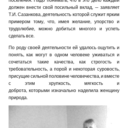
должен внести свой посильный вклад, — заявляет
Т.И. Сазанкова, деятельность которой служит ярким
примером тому, что, имея желание, упорство и
трудолюбие, можно добиться многого и успеть
сделать все.
По роду своей деятельности ей удалось ощутить и
понять, как могут в одном человеке уживаться и
сочетаться такие качества, как строгость и
требовательность, а порой и некоторая суровость,
присущие сильной половине человечества, и вместе
с этим хрупкость, мягкость и
доброта, которыми изначально наделила женщину
природа.