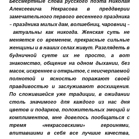
Бессмертные слова русского поэта Николая
Алексеевича Некрасова в преддверии
замечательного первого весеннего праздника
– праздника милых дам, волшебниц, чаровниц –
актуальны как никогда. Женская суть не
меняется со временем, прекрасные сильные
женщины и в наших селах живут. Разглядеть в
будничной суете их не просто, а вот
знакомство, общение на одном дыхании, без
масок, искреннее и открытое, с неисчерпаемой
полнотой и ясностью поражают своей
правдивостью и заслуживают восхищения.
По сложившейся уже традиции, в ожидании
столь значимого для каждого из нас дня
цветов и подарков, положительных эмоций и
комплиментов, мне довелось пообщаться с
тремя «некрасовскими» героинями,
впитавшими в себя все лучшие качества,