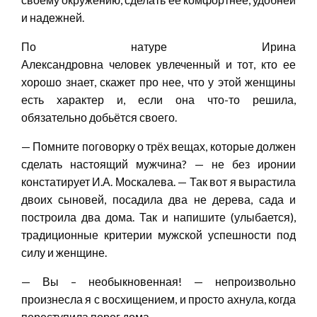
и надежней.
По натуре Ирина
Александровна человек увлеченный и тот, кто ее
хорошо знает, скажет про нее, что у этой женщины
есть характер и, если она что-то решила,
обязательно добьётся своего.
— Помните поговорку о трёх вещах, которые должен
сделать настоящий мужчина? — не без иронии
констатирует И.А. Москалева. — Так вот я вырастила
двоих сыновей, посадила два не дерева, сада и
построила два дома. Так и напишите (улыбается),
традиционные критерии мужской успешности под
силу и женщине.
— Вы – необыкновенная! — непроизвольно
произнесла я с восхищением, и просто ахнула, когда
переступила порог дома.