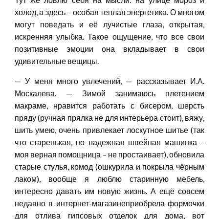
холод, а здесь – особая теплая энергетика. О многом
могут поведать и её лучистые глаза, открытая,
искренняя улыбка. Такое ощущение, что все свои
позитивные эмоции она вкладывает в свои
удивительные вещицы.
— У меня много увлечений, — рассказывает И.А.
Москалева. — Зимой занимаюсь плетением
макраме, нравится работать с бисером, шерсть
пряду (ручная прялка не для интерьера стоит), вяжу,
шить умею, очень привлекает лоскутное шитье (так
что старенькая, но надежная швейная машинка –
моя верная помощница – не простаивает), обновила
старые стулья, комод (ошкурила и покрыла чёрным
лаком), вообще я люблю старинную мебель,
интересно давать им новую жизнь. А ещё совсем
недавно в интернет-магазинеприобрела формочки
для отлива гипсовых отделок для дома, вот