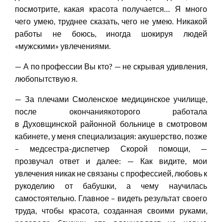
посмотрите, какая красота получается… Я много
чего умею, труднее сказать, чего не умею. Никакой
работы не боюсь, иногда шокируя людей
«мужскими» увлечениями.
— А по профессии Вы кто? — не скрывая удивления,
любопытствую я.
— За плечами Смоленское медицинское училище,
после окончаниякоторого работала
в Духовщинской районной больнице в смотровом
кабинете, у меня специализация: акушерство, позже
– медсестра-диспетчер Скорой помощи, —
прозвучал ответ и далее: — Как видите, мои
увлечения никак не связаны с профессией, любовь к
рукоделию от бабушки, а чему научилась
самостоятельно. Главное – видеть результат своего
труда, чтобы красота, созданная своими руками,