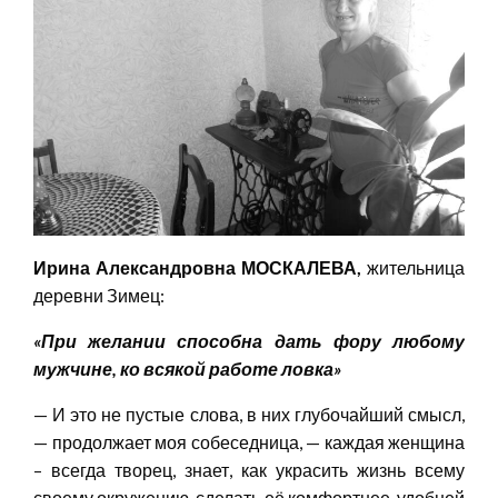
Ирина Александровна МОСКАЛЕВА,
жительница
деревни Зимец:
«При желании
способна
дать фору любому
мужчине, ко всякой работе ловка»
— И это не пустые слова, в них глубочайший смысл,
— продолжает моя собеседница, — каждая женщина
– всегда творец, знает, как украсить жизнь всему
своему окружению, сделать её комфортнее, удобней