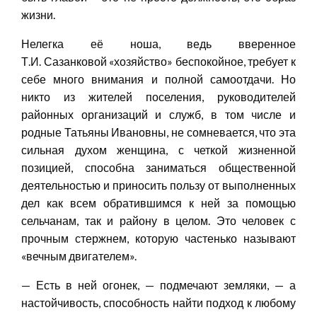
жизни.
Нелегка её ноша, ведь вверенное
Т.И. Сазанковой «хозяйство» беспокойное, требует к
себе много внимания и полной самоотдачи. Но
никто из жителей поселения, руководителей
районных организаций и служб, в том числе и
родные Татьяны Ивановны, не сомневается, что эта
сильная духом женщина, с четкой жизненной
позицией, способна заниматься общественной
деятельностью и приносить пользу от выполненных
дел как всем обратившимся к ней за помощью
сельчанам, так и району в целом. Это человек с
прочным стержнем, которую частенько называют
«вечным двигателем».
— Есть в ней огонек, — подмечают земляки, — а
настойчивость, способность найти подход к любому