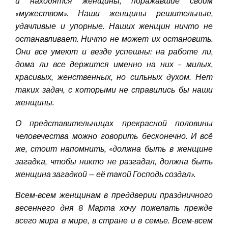
и находятся женщины, поражавшие своим
«мужеством». Наши женщины решительные,
удачливые и упорные. Наших женщин ничто не
останавливает. Ничто не может их остановить.
Они все умеют и везде успешны: на работе ли,
дома ли все держится именно на них – милых,
красивых, женственных, но сильных духом. Нет
таких задач, с которыми не справились бы наши
женщины.
О представительницах прекрасной половины
человечества можно говорить бесконечно. И всё
же, стоит напомнить, «должна быть в женщине
загадка, чтобы никто не разгадал, должна быть
женщина загадкой — её такой Господь создал».
Всем-всем женщинам в преддверии праздничного
весеннего дня 8 Марта хочу
пожелать
прежде
всего мира в мире, в стране и в семье. Всем-всем