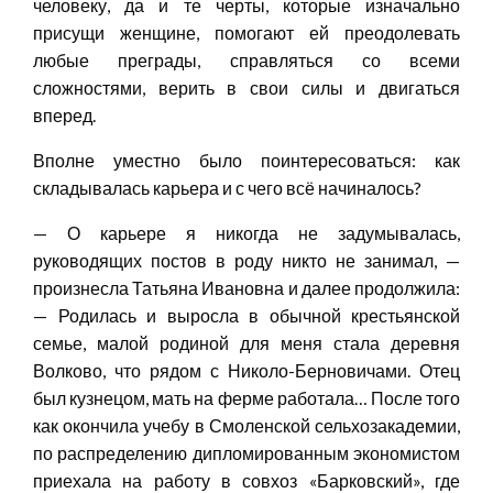
человеку, да и те черты, которые изначально
присущи женщине, помогают ей преодолевать
любые преграды, справляться со всеми
сложностями, верить в свои силы и двигаться
вперед.
Вполне уместно было поинтересоваться: как
складывалась карьера и с чего всё начиналось?
— О карьере я никогда не задумывалась,
руководящих постов в роду никто не занимал, —
произнесла Татьяна Ивановна и далее продолжила:
— Родилась и выросла в обычной крестьянской
семье, малой родиной для меня стала деревня
Волково, что рядом с Николо-Берновичами. Отец
был кузнецом, мать на ферме работала… После того
как окончила учебу в Смоленской сельхозакадемии,
по распределению дипломированным экономистом
приехала на работу в совхоз «Барковский», где