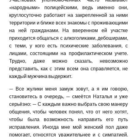
«народными» полицейскими, ведь именно они,
круглосуточно работают на закрепленной за ними
территории и ближе всех знакомы с проживающими
на ней гражданами. На вверенном ей участке
приходится общаться с алкоголиками, дебоширами,
с теми, у кого есть психические заболевания, с
лицами, состоящими на профилактическом учете.
Трудно, даже можно сказать, невозможно
представить, как с этим всем она справляется, не
каждый мужчина выдержит.
— Все жулики меня замуж зовут, а я им говорю,
становитесь в очередь, — смеётся Наталья и уже
серьёзно: — С каждым важно выбрать свою манеру
общения, чтобы человек понял, что от него хотят,
чтобы была возможность направить его путь
исправления. Иногда мне мой женский пол даже
помогает, относятся уважительнее и с симпатией.