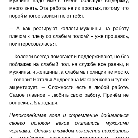
мужчине надо иметь очень большую выдержку,
много знать. Эта работа не из простых, потому что
порой многое зависит не от тебя.
— А как реагируют коллеги-мужчины на работу
плечом к плечу со слабым полом? – уже прощаясь,
поинтересовалась я.
— Коллеги всегда помогают и поддерживают, но без
поблажек на слабый пол, на службе все равны, и
мужчины, и женщины, а слабымв полиции не место,
— говорит Наталья Андреевна Макаренкова и тут же
акцентирует: — Сложности есть в любой работе.
Самое главное – любить свою работу. Причём не
вопреки, а благодаря.
Непоколебимая воля и стремление добиваться
своего испокон веков считались мужскими
чертами. Однако в каждом поколении находились