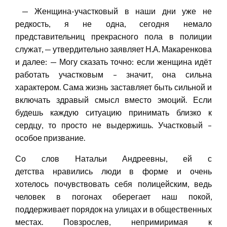
— Женщина-участковый в наши дни уже не
редкость, я не одна, сегодня немало
представительниц прекрасного пола в полиции
служат, — утвердительно заявляет Н.А. Макаренкова
и далее: — Могу сказать точно: если женщина идёт
работать участковым – значит, она сильна
характером. Сама жизнь заставляет быть сильной и
включать здравый смысл вместо эмоций. Если
будешь каждую ситуацию принимать близко к
сердцу, то просто не выдержишь. Участковый –
особое призвание.
Со слов Натальи Андреевны, ей с
детства нравились люди в форме и очень
хотелось почувствовать себя полицейским, ведь
человек в погонах оберегает наш покой,
поддерживает порядок на улицах и в общественных
местах. Повзрослев, непримиримая к