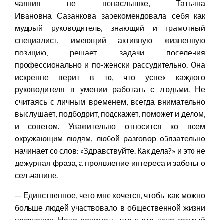
чаяния не понаслышке, Татьяна
Ивановна Сазанкова зарекомендовала себя как
мудрый руководитель, знающий и грамотный
специалист, имеющий активную жизненную
позицию, решает задачи поселения
профессионально и по-женски рассудительно. Она
искренне верит в то, что успех каждого
руководителя в умении работать с людьми. Не
считаясь с личным временем, всегда внимательно
выслушает, подбодрит, подскажет, поможет и делом,
и советом. Уважительно относится ко всем
окружающим людям, любой разговор обязательно
начинает со слов: «Здравствуйте. Как дела?» и это не
дежурная фраза, а проявление интереса и заботы о
сельчанине.
— Единственное, чего мне хочется, чтобы как можно
больше людей участвовало в общественной жизни
поселения. Надо понимать, что в это дело каждый