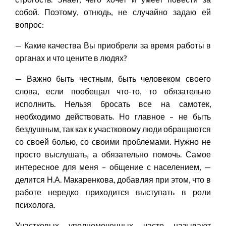
собой. Поэтому, отнюдь, не случайно задаю ей
вопрос:
— Какие качества Вы приобрели за время работы в
органах и что цените в людях?
— Важно быть честным, быть человеком своего
слова, если пообещал что-то, то обязательно
исполнить. Нельзя бросать все на самотек,
необходимо действовать. Но главное – не быть
бездушным, так как к участковому люди обращаются
со своей болью, со своими проблемами. Нужно не
просто выслушать, а обязательно помочь. Самое
интересное для меня – общение с населением, —
делится Н.А. Макаренкова, добавляя при этом, что в
работе нередко приходится выступать в роли
психолога.
Участковых уполномоченных часто называют