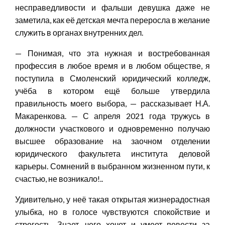
несправедливости и фальши девушка даже не
заметила, как её детская мечта переросла в желание
служить в органах внутренних дел.
— Понимая, что эта нужная и востребованная
профессия в любое время и в любом обществе, я
поступила в Смоленский юридический колледж,
учёба в котором ещё больше утвердила
правильность моего выбора, — рассказывает Н.А.
Макаренкова. — С апреля 2021 года тружусь в
должности участкового и одновременно получаю
высшее образование на заочном отделении
юридического факультета института деловой
карьеры. Сомнений в выбранном жизненном пути, к
счастью, не возникало!..
Удивительно, у неё такая открытая жизнерадостная
улыбка, но в голосе чувствуются спокойствие и
строгость. Знает, чего хочет и умеет повести за