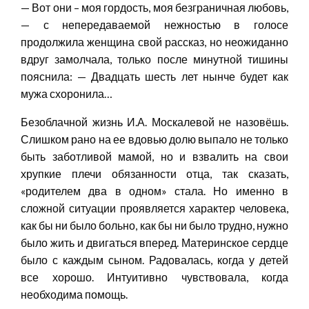
— Вот они – моя гордость, моя безграничная любовь,
— с непередаваемой нежностью в голосе
продолжила женщина свой рассказ, но неожиданно
вдруг замолчала, только после минутной тишины
пояснила: — Двадцать шесть лет нынче будет как
мужа схоронила…
Безоблачной жизнь И.А. Москалевой не назовёшь.
Слишком рано на ее вдовью долю выпало не только
быть заботливой мамой, но и взвалить на свои
хрупкие плечи обязанности отца, так сказать,
«родителем два в одном» стала. Но именно в
сложной ситуации проявляется характер человека,
как бы ни было больно, как бы ни было трудно, нужно
было жить и двигаться вперед. Материнское сердце
было с каждым сыном. Радовалась, когда у детей
все хорошо. Интуитивно чувствовала, когда
необходима помощь.