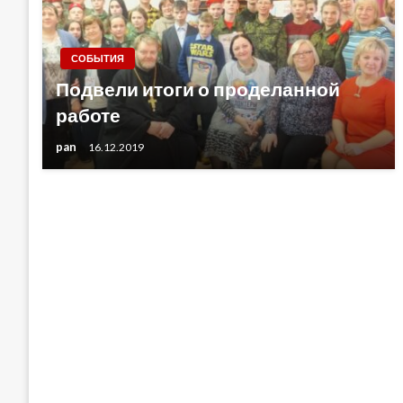
СОБЫТИЯ
Подвели итоги о проделанной
работе
pan
16.12.2019