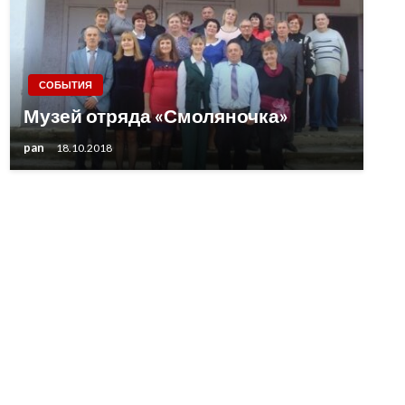
СОБЫТИЯ
Музей отряда «Смоляночка»
pan
18.10.2018