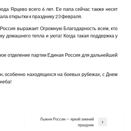
ода Ярцево всего 6 лет. Ее папа сейчас также несет
ала открытки к празднику 23 февраля.
Россия выражает Огромную Благодарность всем, кто
ку домашнего тепла и уюта! Когда такая поддержка у
ное отделение партии Единая Россия для дальнейшей
н, особенно находящихся на боевых рубежах, с Днем
неба!
Лыжня России — яркий зимний
Next
праздник
Post