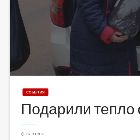
СОБЫТИЯ
Подарили тепло
Posted
02.03.2023
on