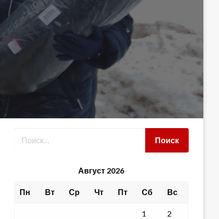
Август 2026
Пн
Вт
Ср
Чт
Пт
Сб
Вс
1
2