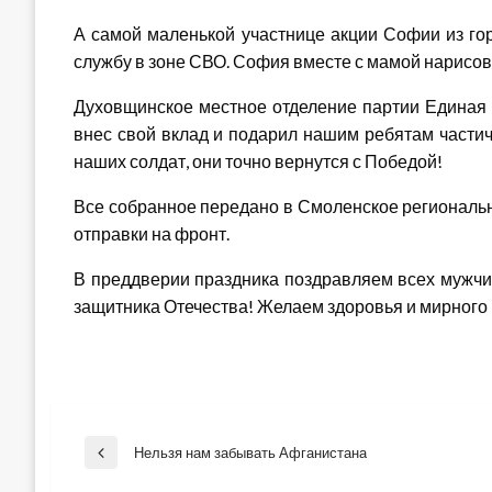
А самой маленькой участнице акции Софии из гор
службу в зоне СВО. София вместе с мамой нарисов
Духовщинское местное отделение партии Единая 
внес свой вклад и подарил нашим ребятам частич
наших солдат, они точно вернутся с Победой!
Все собранное передано в Смоленское региональ
отправки на фронт.
В преддверии праздника поздравляем всех мужчи
защитника Отечества! Желаем здоровья и мирного 
Навигация
Нельзя нам забывать Афганистана
Previous
Post