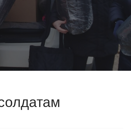
 солдатам