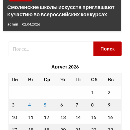
Смоленские школы искусств приглашают
к участию во всероссийских конкурсах
admin
02.04.2026
Август 2026
Пн
Вт
Ср
Чт
Пт
Сб
Вс
1
2
3
4
5
6
7
8
9
10
11
12
13
14
15
16
17
18
19
20
21
22
23