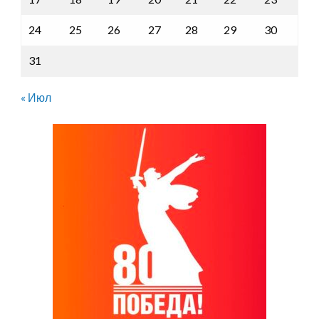
24
25
26
27
28
29
30
31
« Июл