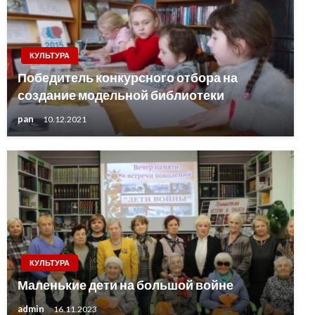
КУЛЬТУРА
Победитель конкурсного отбора на
создание модельной библиотеки
pan
10.12.2021
КУЛЬТУРА
Маленькие дети на большой войне
admin
16.11.2023