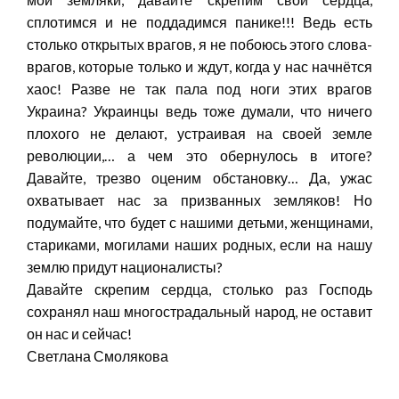
сплотимся и не поддадимся панике!!! Ведь есть
столько открытых врагов, я не побоюсь этого слова-
врагов, которые только и ждут, когда у нас начнётся
хаос! Разве не так пала под ноги этих врагов
Украина? Украинцы ведь тоже думали, что ничего
плохого не делают, устраивая на своей земле
революции,… а чем это обернулось в итоге?
Давайте, трезво оценим обстановку… Да, ужас
охватывает нас за призванных земляков! Но
подумайте, что будет с нашими детьми, женщинами,
стариками, могилами наших родных, если на нашу
землю придут националисты?
Давайте скрепим сердца, столько раз Господь
сохранял наш многострадальный народ, не оставит
он нас и сейчас!
Светлана Смолякова