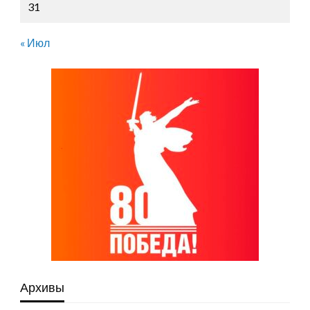
31
« Июл
Архивы