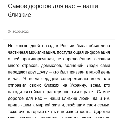
Самое дорогое для нас — наши
близкие
Posted
30.09.2022
on
Несколько дней назад в России была объявлена
частичная мобилизация, поступающая информация
о ней противоречивая, не определённая, сеющая
много страхов, домыслов, волнений. Люди сами
передают друг другу — кто был призван, в какой день
и час. Я всем сердцем сопереживаю всем, кто
отправил своих близких на Украину, всем, кто
находится сейчас в растерянности и страхе… Самое
дорогое для нас — наши близкие люди; да и им,
привыкшим к мирной жизни, любящим свои семьи,
тоже очень горько ехать в неизвестность… Дорогие
мои земляки, давайте скрепим свои сердца,