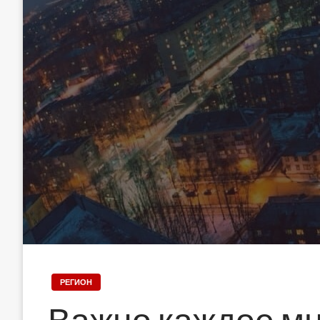
РЕГИОН
Важно каждое м