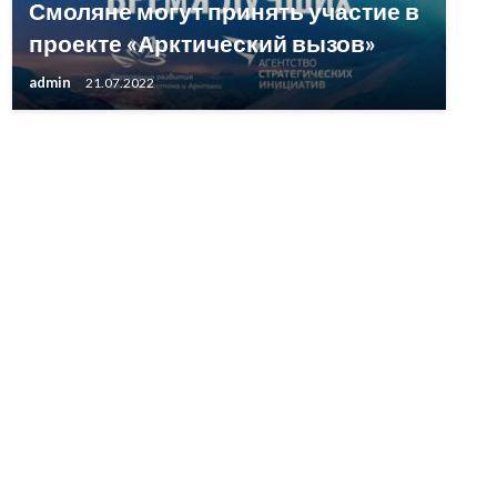
Смоляне могут принять участие в
проекте «Арктический вызов»
admin
21.07.2022