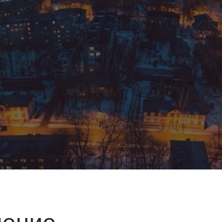
нение