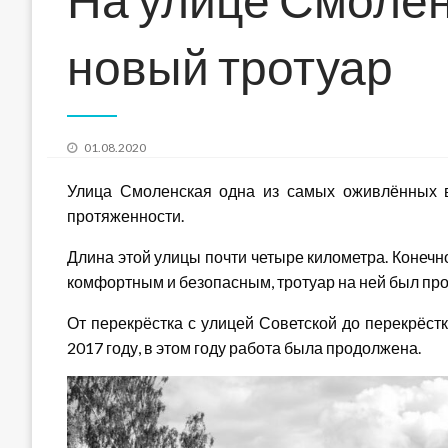
новый тротуар
Posted
01.08.2020
on
Улица Смоленская одна из самых оживлённых 
протяженности.
Длина этой улицы почти четыре километра. Конечн
комфортным и безопасным, тротуар на ней был пр
От перекрёстка с улицей Советской до перекрёстк
2017 году, в этом году работа была продолжена.