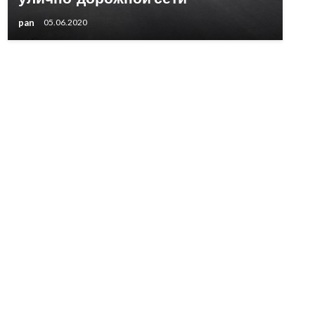
pan
05.06.2020