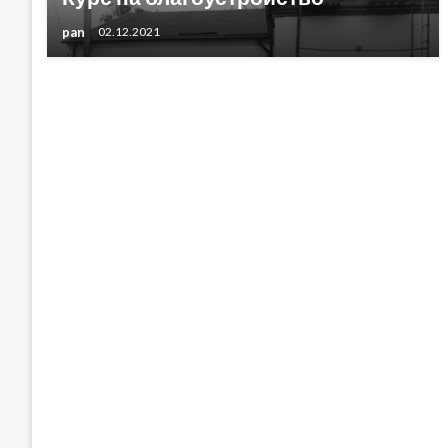
pan
02.12.2021