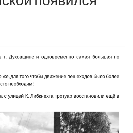
в г. Духовщине и одновременно самая большая по
о же, для того чтобы движение пешеходов было более
осто необходим!
а с улицей К. Либкнехта тротуар восстановили ещё в