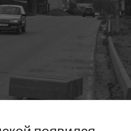
ской появился