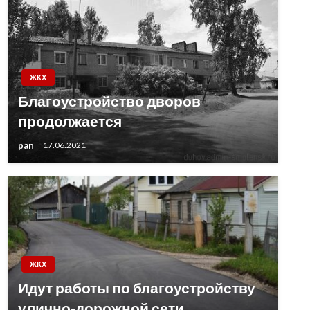
ЖКХ
Благоустройство дворов
продолжается
pan
17.06.2021
ЖКХ
Идут работы по благоустройству
улично-дорожной сети