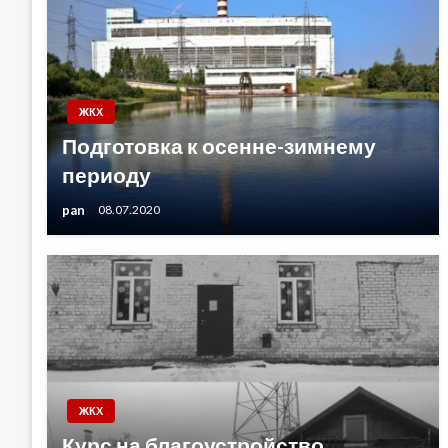
ЖКХ
Подготовка к осенне-зимнему
периоду
pan
08.07.2020
ЖКХ
Курс на благоустройство