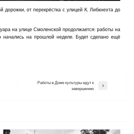
дорожки, от перекрёстка с улицей К. Либкнехта до
туара на улице Смоленской продолжается: работы на
о начались на прошлой неделе. Будет сделано ещё
Работы в Доме культуры идут к
Next
завершению
Post