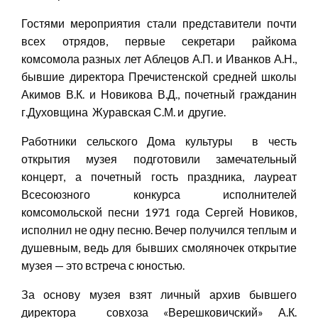
Гостями мероприятия стали представители почти
всех отрядов, первые секретари райкома
комсомола разных лет Аблецов А.П. и Иванков А.Н.,
бывшие директора Пречистенской средней школы
Акимов В.К. и Новикова В.Д., почетный гражданин
г.Духовщина Журавская С.М. и другие.
Работники сельского Дома культуры в честь
открытия музея подготовили замечательный
концерт, а почетный гость праздника, лауреат
Всесоюзного конкурса исполнителей
комсомольской песни 1971 года Сергей Новиков,
исполнил не одну песню. Вечер получился теплым и
душевным, ведь для бывших смоляночек открытие
музея — это встреча с юностью.
За основу музея взят личный архив бывшего
директора совхоза «Верешковичский» А.К.