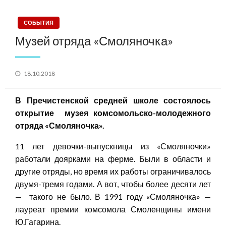
СОБЫТИЯ
Музей отряда «Смоляночка»
Posted
18.10.2018
on
В Пречистенской средней школе состоялось
открытие музея комсомольско-молодежного
отряда «Смоляночка».
11 лет девочки-выпускницы из «Смоляночки»
работали доярками на ферме. Были в области и
другие отряды, но время их работы ограничивалось
двумя-тремя годами. А вот, чтобы более десяти лет
— такого не было. В 1991 году «Смоляночка» —
лауреат премии комсомола Смоленщины имени
Ю.Гагарина.