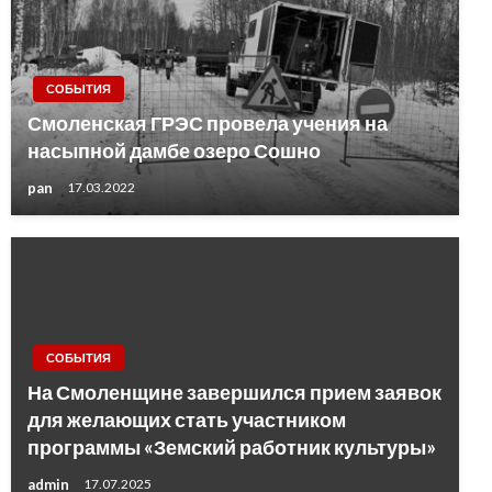
СОБЫТИЯ
Смоленская ГРЭС провела учения на
насыпной дамбе озеро Сошно
pan
17.03.2022
СОБЫТИЯ
На Смоленщине завершился прием заявок
для желающих стать участником
программы «Земский работник культуры»
admin
17.07.2025