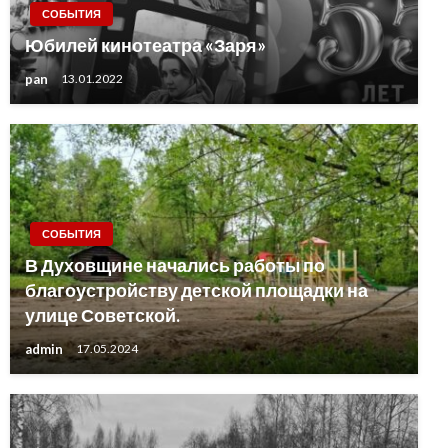
СОБЫТИЯ
Юбилей кинотеатра «Заря»
pan
13.01.2022
СОБЫТИЯ
В Духовщине начались работы по
благоустройству детской площадки на
улице Советской.
admin
17.05.2024