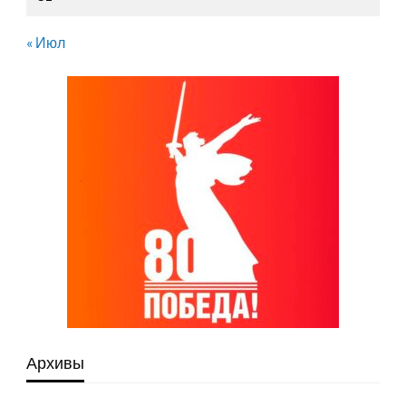
« Июл
Архивы