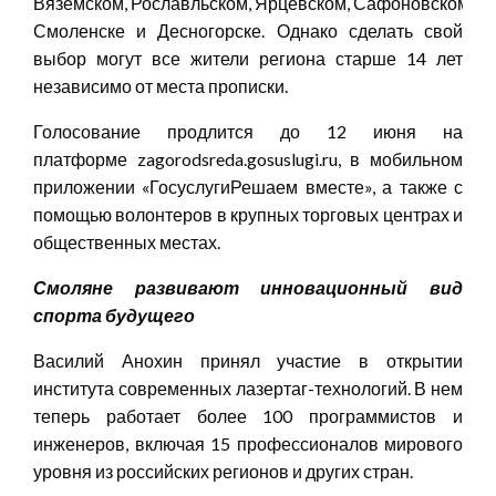
Вяземском, Рославльском, Ярцевском, Сафоновском и Г
Смоленске и Десногорске. Однако сделать свой
выбор могут все жители региона старше 14 лет
независимо от места прописки.
Голосование продлится до 12 июня на
платформе zagorodsreda.gosuslugi.ru, в мобильном
приложении «ГосуслугиРешаем вместе», а также с
помощью волонтеров в крупных торговых центрах и
общественных местах.
Смоляне развивают инновационный вид
спорта будущего
Василий Анохин принял участие в открытии
института современных лазертаг-технологий. В нем
теперь работает более 100 программистов и
инженеров, включая 15 профессионалов мирового
уровня из российских регионов и других стран.