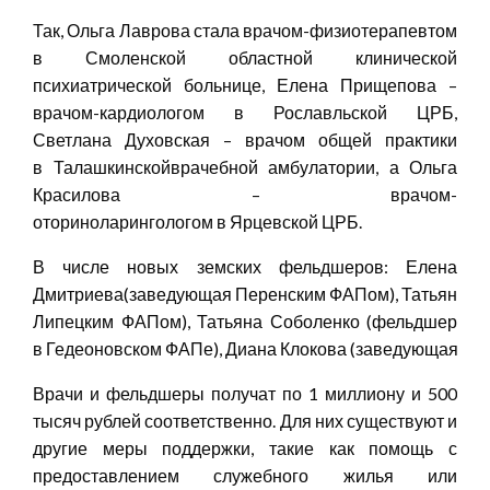
Так, Ольга Лаврова стала врачом-физиотерапевтом
в Смоленской областной клинической
психиатрической больнице, Елена Прищепова –
врачом-кардиологом в Рославльской ЦРБ,
Светлана Духовская – врачом общей практики
в Талашкинскойврачебной амбулатории, а Ольга
Красилова – врачом-
оториноларингологом в Ярцевской ЦРБ.
В числе новых земских фельдшеров: Елена
Дмитриева(заведующая Перенским ФАПом), Татьяна В
Липецким ФАПом), Татьяна Соболенко (фельдшер
в Гедеоновском ФАПе), Диана Клокова (заведующая П
Врачи и фельдшеры получат по 1 миллиону и 500
тысяч рублей соответственно. Для них существуют и
другие меры поддержки, такие как помощь с
предоставлением служебного жилья или