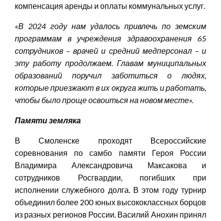
компенсация аренды и оплаты коммунальных услуг.
«
В 2024 году нам удалось привлечь по земским
программам в учреждения здравоохранения 65
сотрудников – врачей и средний медперсонал – и
эту работу продолжаем. Главам муниципальных
образований поручил заботиться о людях,
которые приезжают в их округа жить и работать,
чтобы было проще освоиться на новом месте
»
.
Памяти земляка
В Смоленске проходят Всероссийские
соревнования по самбо памяти Героя России
Владимира Александровича Максакова и
сотрудников Росгвардии, погибших при
исполнении служебного долга. В этом году турнир
объединил более 200 юных высококлассных борцов
из разных регионов России. Василий Анохин принял