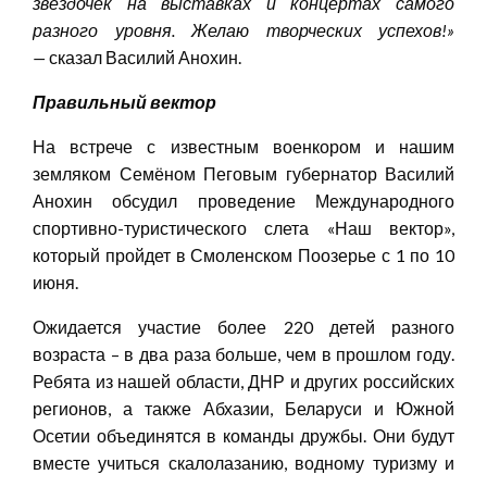
звездочек на выставках и концертах самого
разного уровня. Желаю творческих успехов!
»
—
сказал Василий Анохин.
Правильный вектор
На встрече с известным военкором и нашим
земляком Семёном Пеговым губернатор Василий
Анохин обсудил проведение Международного
спортивно-туристического слета «Наш вектор»,
который пройдет в Смоленском Поозерье с 1 по 10
июня.
Ожидается участие более 220 детей разного
возраста – в два раза больше, чем в прошлом году.
Ребята из нашей области, ДНР и других российских
регионов, а также Абхазии, Беларуси и Южной
Осетии объединятся в команды дружбы. Они будут
вместе учиться скалолазанию, водному туризму и