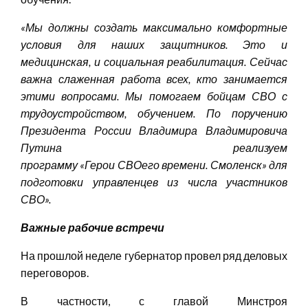
«
Мы должны создать максимально комфортные
условия для наших защитников. Это и
медицинская, и социальная реабилитация. Сейчас
важна слаженная работа всех, кто занимается
этими вопросами. Мы помогаем бойцам СВО с
трудоустройством, обучением. По поручению
Президента России Владимира Владимировича
Путина реализуем
программу
«
Герои
СВОего
времени. Смоленск
»
для
подготовки упра
вленцев из числа участников
СВО».
Важные рабочие встречи
На прошлой неделе губернатор провел ряд деловых
переговоров.
В частности, с главой Минстроя