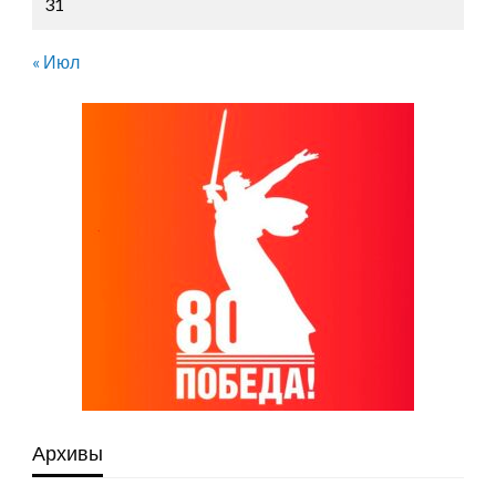
31
« Июл
Архивы