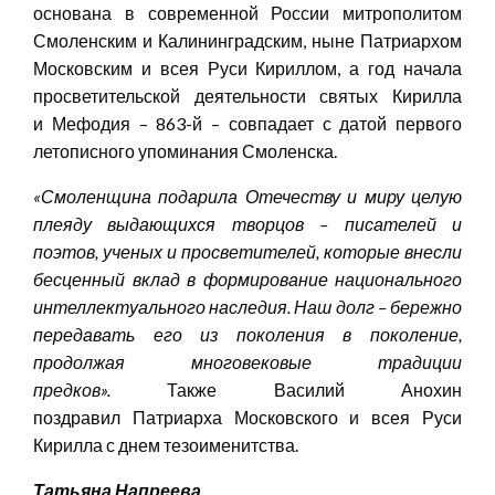
основана в современной России митрополитом
Смоленским и Калининградским, ныне Патриархом
Московским и всея Руси Кириллом, а год начала
просветительской деятельности святых Кирилла
и Мефодия – 863-й – совпадает с датой первого
летописного упоминания Смоленска.
«
Смоленщина подарила Отечеству и миру целую
плеяду выдающихся творцов – писателей и
поэтов, ученых и просветителей, которые внесли
бесценный вклад в формирование национального
интеллектуального наследия. Наш долг – бережно
передавать его из поколения в поколение,
продолжая многовековые традиции
предков
»
.
Также Василий Анохин
поздравил
Патриарха Московского и всея Руси
Кирилла с днем тезоименитства.
Татьяна
Напреева