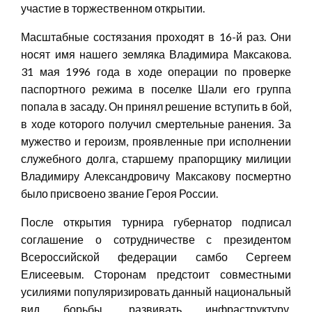
участие в торжественном открытии.
Масштабные состязания проходят в 16-й раз. Они
носят имя нашего земляка Владимира Максакова.
31 мая 1996 года в ходе операции по проверке
паспортного режима в поселке Шали его группа
попала в засаду. Он принял решение вступить в бой,
в ходе которого получил смертельные ранения. За
мужество и героизм, проявленные при исполнении
служебного долга, старшему прапорщику милиции
Владимиру Александровичу Максакову посмертно
было присвоено звание Героя России.
После открытия турнира губернатор подписал
соглашение о сотрудничестве с президентом
Всероссийской федерации самбо Сергеем
Елисеевым. Сторонам предстоит совместными
усилиями популяризировать данный национальный
вид борьбы, развивать инфраструктуру,