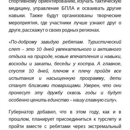
спортивному ориентированию, изучать тактическую
медицину, управление БПЛА и осваивать другие
навыки. Также будут организованы творческие
мероприятия, где участники лучше узнают друг о
друге, расскажут о своих родных регионах.
«
По-доброму завидую ребятам. Туристический
слет – это 10 дней увлекательного и активного
отдыха на природе, новые впечатления и навыки,
восходы и закаты, беседы у костра. А главное,
спустя 10 дней, плечом к плечу пройдя все
испытания и насыщенную программу, дети
станут близкими товарищами.
Уверен
, что они
пронесут эту дружбу сквозь годы и будут
особенно ценить единство – нашу главную силу
»
.
Губернатор добавил, что в этом году, как и в
прошлом, планирует присоединиться к турслету и
пройти вместе с ребятами через экстремальный