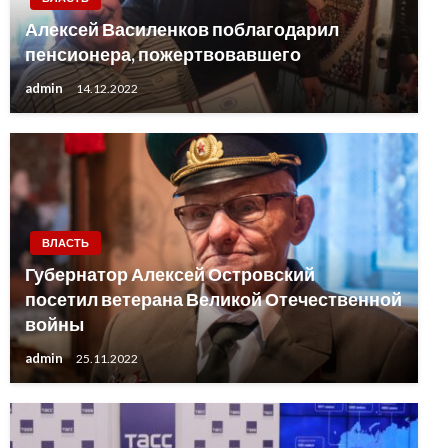
Алексей Василенков поблагодарил
пенсионера, пожертвовавшего
admin
14.12.2022
ВЛАСТЬ
Губернатор Алексей Островский
посетил ветерана Великой Отечественной
войны
admin
25.11.2022