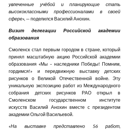
увлеченные учёбой и планирующие стать
высококлассными профессионалами в своей
сфере»
,
— поделился Василий Анохин.
Визит
делегаци
и
Российской академии
образования
Смоленск стал первым городом в стране, который
принял масштабную акцию Российской академии
образования «Мы – наследники Победы! Помним,
гордимся!» и передвижную выставку детских
рисунков о Великой Отечественной войне. Эту
уникальную экспозицию работ из Международного
собрания детских рисунков РАО открыл в
Смоленском государственном институте
искусств Василий Анохин вместе с президентом
академии Ольгой Васильевой.
«На выставке представлено 56 работ,