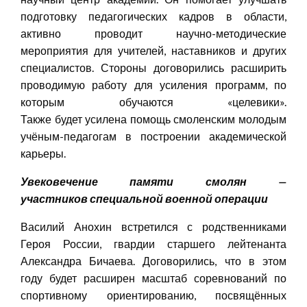
подготовку педагогических кадров в области,
активно проводит научно-методические
мероприятия для учителей, наставников и других
специалистов. Стороны договорились расширить
проводимую работу для усиления программ, по
которым обучаются «целевики».
Также будет усилена помощь смоленским молодым
учёным-педагогам в построении академической
карьеры.
У
вековечени
е
памяти смолян —
участников
специальной военной операции
Василий Анохин встретился с родственниками
Героя России, гвардии старшего лейтенанта
Александра Бичаева. Договорились, что в этом
году будет расширен масштаб соревнований по
спортивному ориентированию, посвящённых