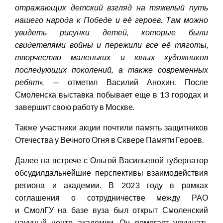
отражающих детский взгляд на тяжелый путь
нашего народа к Победе и её героев. Там можно
увидеть рисунки детей, которые были
свидетелями войны и пережили все её тяготы,
творчество маленьких и юных художников
последующих поколений, а также современных
ребят»
,
— отметил Василий Анохин. После
Смоленска выставка побывает еще в 13 городах и
завершит свою работу в Москве.
Также участники акции почтили память защитников
Отечества у Вечного Огня в Сквере Памяти Героев.
Далее на встрече с Ольгой Васильевой губернатор
обсудилдальнейшие перспективы взаимодействия
региона и академии. В 2023 году в рамках
соглашения о сотрудничестве между РАО
и СмолГУ на базе вуза был открыт Смоленский
научный центр академии. Он помогает улучшать