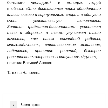
большего числадетей и молодых людей
в област.
«Это достигается через объединение
классического и виртуального спорта в единую и
очень увлекательную активность.
Занятия
фиджитал-дисциплинами
укрепляют
тело и здоровье, а также улучшают такие
качества
,
как: навык командной работы,
многозадачность, стратегическое мышление,
лидерство, принятие решений, быстрое
реагирование в стрессовых ситуациях и другие»
,
—
пояснил Василий Анохин.
Татьяна Напреева
Навигация
Время героев
Previous