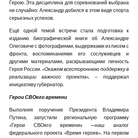
Герою. Эта дисциплина для соревнований выбрана
не случайно: Александр добился в этом виде спорта
серьезных успехов.
Ещё одной темой встречи стала подготовка к
изданию биографической книги об Александре
Олеговиче с фотографиями, выдержками из писем с
фронта, воспоминаниями его сослуживцев и
другими материалами, раскрывающими личность
Героя России.
«Окажем всестороннюю поддержку в
реализации важного проекта»
, —
поддержал
инициативу губернатор.
Герои
СВОего
времени
Выполняя поручение Президента Владимира
Путина, запустили региональную программу
«Герои СВОего времени
» —
наш аналог
федерального проекта «Время героев». На первом