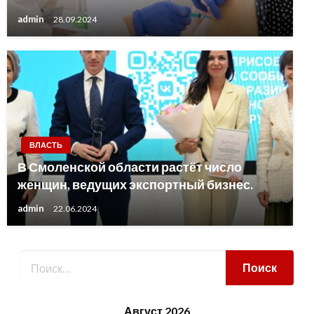
admin
28.09.2024
ВЛАСТЬ
В Смоленской области растёт число
женщин, ведущих экспортный бизнес.
admin
22.06.2024
Август 2026