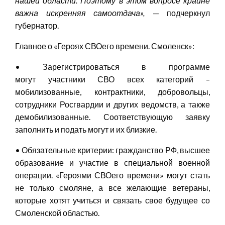
нашей области. Поэтому в этом вопросе крайне
важна искренняя самоотдача»
,
— подчеркнул
губернатор.
Главное о «Героях СВОего времени. Смоленск»:
• Зарегистрироваться в программе
могут участники СВО всех категорий –
мобилизованные, контрактники, добровольцы,
сотрудники Росгвардии и других ведомств, а также
демобилизованные. Соответствующую заявку
заполнить и подать могут и их близкие.
• Обязательные критерии: гражданство РФ, высшее
образование и участие в специальной военной
операции. «Героями СВОего времени» могут стать
не только смоляне, а все желающие ветераны,
которые хотят учиться и связать свое будущее со
Смоленской областью.