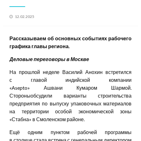
Posted
12.02.2025
on
Рассказываем
об
основны
х
события
х
рабочего
графика главы региона.
Деловые переговоры в Москве
На прошлой неделе Василий Анохин встретился
с главой индийской компании
«Asepto» Ашвани Кумаром Шармой.
Стороныобсудили варианты строительства
предприятия по выпуску упаковочных материалов
на территории особой экономической зоны
«Стабна» в Смоленском районе.
Ещё одним пунктом рабочей программы
в столице стала встреча с генеральным директором