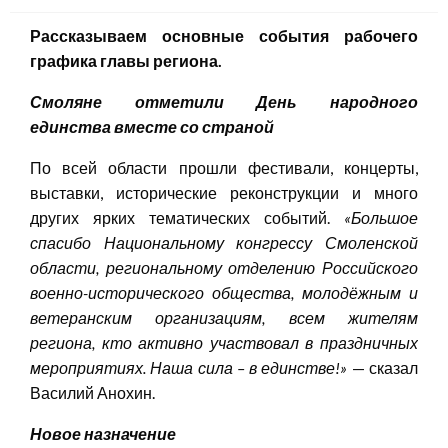
Рассказываем основные события рабочего
графика главы региона.
Смоляне отметили День народного
единства
в
месте со страной
По всей области прошли фестивали, концерты,
выставки, исторические реконструкции и много
других ярких тематических событий.
«Большое
спасибо Национальному конгрессу Смоленской
области, региональному отделению Российского
военно-исторического общества, молодёжным и
ветеранским организациям, всем жителям
региона, кто активно участвовал в праздничных
мероприятиях. Наша сила – в единстве!»
— сказал
Василий Анохин.
Новое назначение