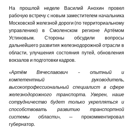
На прошлой неделе Василий Анохин провел
рабочую встречу с новым заместителем начальника
Московской железной дороги (по территориальному
управлению) в Смоленском регионе Артёмом
Устиновым. Стороны обсудили вопросы
дальнейшего развития железнодорожной отрасли в
области, улучшения состояния путей, обновления
вокзалов и подготовки кадров.
«Артём Вячеславович – опытный и
компетентный руководитель,
высокопрофессиональный специали
ст в сф
ере
железнодорожного транспорта. Уверен, наше
сотрудничество будет только
укрепляться
и
способствовать развитию транспортной
системы области»
,
— прокомментировал
губернатор.