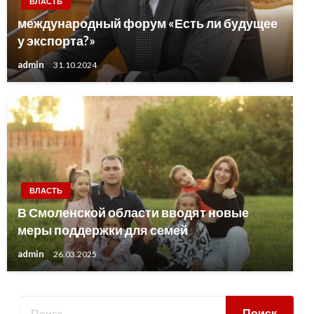
ВЛАСТЬ
международный форум «Есть ли будущее
у экспорта?»
admin
31.10.2024
ВЛАСТЬ
В Смоленской области вводят новые
меры поддержки для семей
admin
26.03.2025