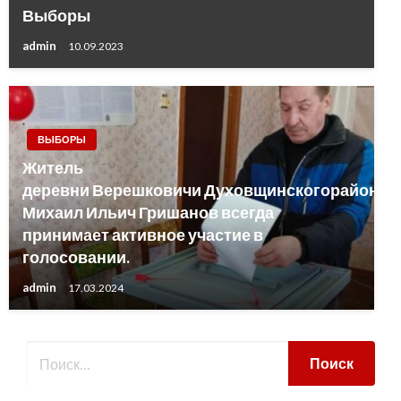
Выборы
admin
10.09.2023
ВЫБОРЫ
Житель
деревни Верешковичи Духовщинскогорайона
Михаил Ильич Гришанов всегда
принимает активное участие в
голосовании.
admin
17.03.2024