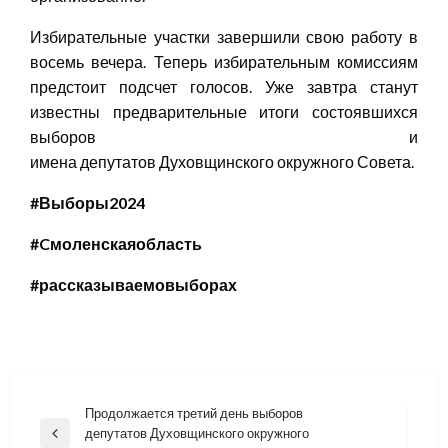
Избирательные участки завершили свою работу в
восемь вечера. Теперь избирательным комиссиям
предстоит подсчет голосов. Уже завтра станут
известны предварительные итоги состоявшихся
выборов и
имена депутатов Духовщинского окружного Совета.
#
Выборы2024
#
C
моленскаяобласть
#
рассказываемовыборах
Навигация
Продолжается третий день выборов
депутатов Духовщинского окружного
по
Previous