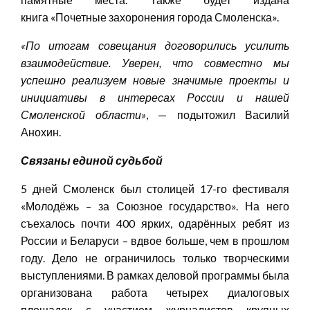
книга «Почетные захоронения города Смоленска».
«
По итогам совещания договорились усилить
взаимодействие. Уверен, что совместно мы
успешно реализуем новые значимые проекты и
инициативы в интересах России и нашей
Смоленской области
»
, — подытожил Василий
Анохин.
Связаны единой судьбой
5 дней Смоленск был столицей 17-го фестиваля
«Молодёжь – за Союзное государство». На него
съехалось почти 400 ярких, одарённых ребят из
России и Беларуси – вдвое больше, чем в прошлом
году. Дело не ограничилось только творческими
выступлениями. В рамках деловой программы была
организована работа четырех диалоговых
площадок с участием журналистов крупных