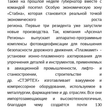
Также на прошлой неделе губернатор вместе с
командой посетил Особую экономическую зону
«Стабна», которая становится реальной точкой
экономического роста
региона. Первые три резидента уже запустили
новые производства. Так, компания «Арсенал
Регионы» выпускает аппаратно-программные
комплексы фотовидеофиксации для повышения
безопасности дорожного движения. «Плазмамет» –
установки ионно-плазменного азотирования для
упрочнения деталей и инструментов, применяемых
в авиационной промышленности, лифто- и
станкостроении, строительстве и
др. «СТЭРТЕХ» изготавливает вакуумное и
компрессорное оборудование, используемое в
металлургии, фармацевтике и др. отраслях. Все они
импортозамещающие и высокотехнологичные,
благодаря чему создаётся почти 130