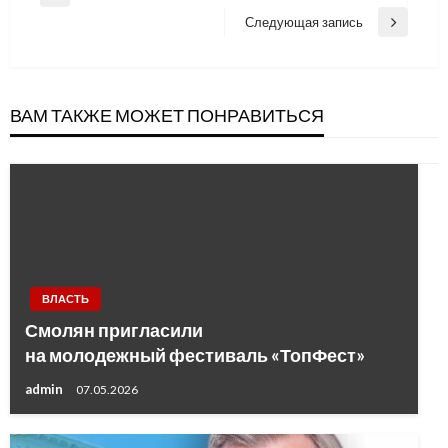
Previous
по
Post
Следующая запись
Next
записям
Post
ВАМ ТАКЖЕ МОЖЕТ ПОНРАВИТЬСЯ
ВЛАСТЬ
Смолян пригласили
на молодежный фестиваль «ТопФест»
admin
07.05.2026