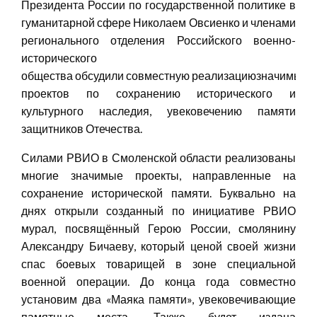
Президента России по государственной политике в
гуманитарной сфере Николаем Овсиенко и членами
регионального отделения Российского военно-
исторического
общества обсудили совместную реализациюзначимых
проектов по сохранению исторического и
культурного наследия, увековечению памяти
защитников Отечества.
Силами РВИО в Смоленской области реализованы
многие значимые проекты, направленные на
сохранение исторической памяти. Буквально на
днях открыли созданный по инициативе РВИО
мурал, посвящённый Герою России, смолянину
Александру Бичаеву, который ценой своей жизни
спас боевых товарищей в зоне специальной
военной операции. До конца года совместно
установим два «Маяка памяти», увековечивающие
памятные места. Также будет издана