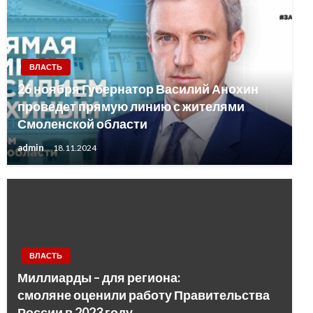
ВЛАСТЬ
26 ноября Губернатор Василий Анохин
проведет прямую линию с жителями
Смоленской области
admin
18.11.2024
ВЛАСТЬ
Миллиарды – для региона:
смоляне оценили работу Правительства
России в 2023 году