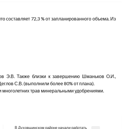
что составляет 72,3 % от запланированного объема. Из
ов Э.В. Также близки к завершению Шманьков О.И.,
 Щеглов С.В. (выполнили более 80% от плана).
 и многолетних трав минеральными удобрениями.
В Духовщинском районе начали работать