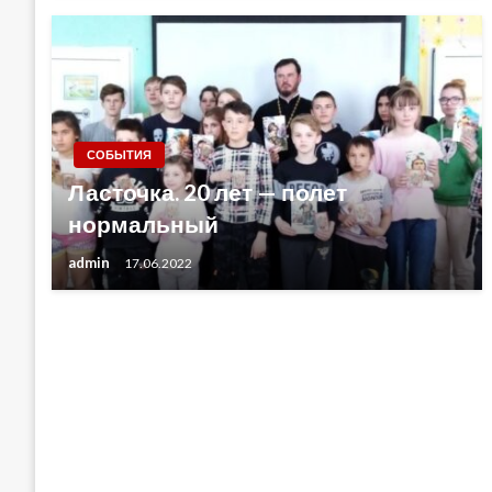
СОБЫТИЯ
Ласточка. 20 лет — полет
нормальный
admin
17.06.2022