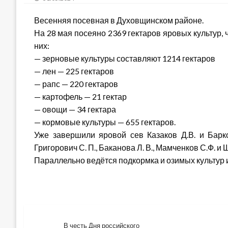
on
Весенняя посевная в Духовщинском районе.
На 28 мая посеяно 2369 гектаров яровых культур, 
них:
— зерновые культуры составляют 1214 гектаров
— лен — 225 гектаров
— рапс — 220 гектаров
— картофель — 21 гектар
— овощи — 34 гектара
— кормовые культуры — 655 гектаров.
Уже завершили яровой сев Казаков Д.В. и Барк
Григорович С. П., Баканова Л. В., Мамченков С.Ф. и
Параллельно ведётся подкормка и озимых культур
В честь Дня российского