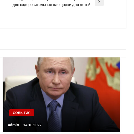
Next
две оздоровительные площадки для детей
Post
СОБЫТИЯ
admin
14.10.2022