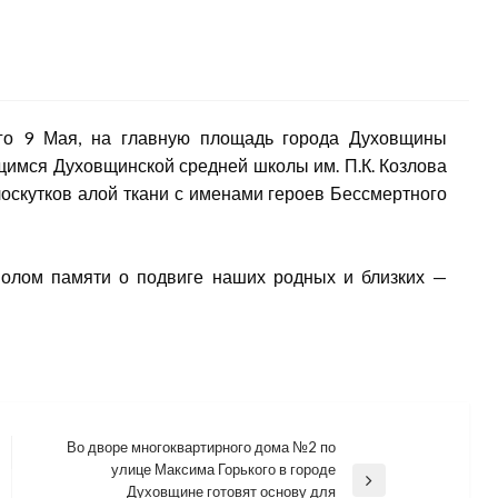
ого 9 Мая, на главную площадь города Духовщины
имся Духовщинской средней школы им. П.К. Козлова
оскутков алой ткани с именами героев Бессмертного
олом памяти о подвиге наших родных и близких —
Во дворе многоквартирного дома №2 по
улице Максима Горького в городе
Next
Духовщине готовят основу для