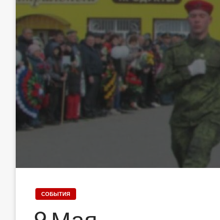
СОБЫТИЯ
9 Мая