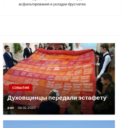
Post
асфальтирования и укладки брусчатки.
СОБЫТИЯ
Духовщинцы передали эстафету
pan
06.02.2020