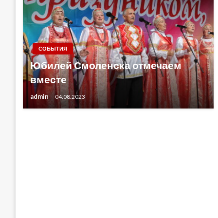
СОБЫТИЯ
Юбилей Смоленска отмечаем
вместе
admin
04.08.2023