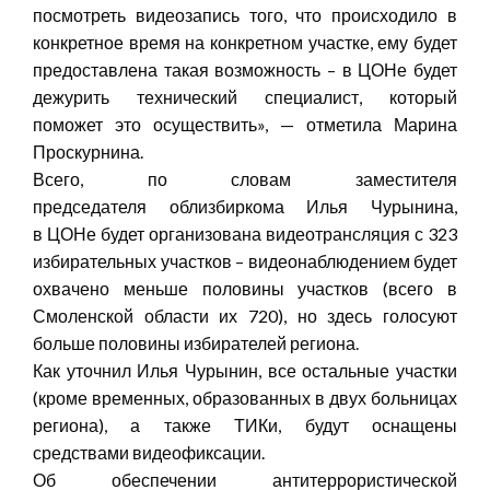
посмотреть видеозапись того, что происходило в
конкретное время на конкретном участке, ему будет
предоставлена такая возможность – в ЦОНе будет
дежурить технический специалист, который
поможет это осуществить», — отметила Марина
Проскурнина.
Всего, по словам заместителя
председателя облизбиркома Илья Чурынина,
в ЦОНе будет организована видеотрансляция с 323
избирательных участков – видеонаблюдением будет
охвачено меньше половины участков (всего в
Смоленской области их 720), но здесь голосуют
больше половины избирателей региона.
Как уточнил Илья Чурынин, все остальные участки
(кроме временных, образованных в двух больницах
региона), а также ТИКи, будут оснащены
средствами видеофиксации.
Об обеспечении антитеррористической