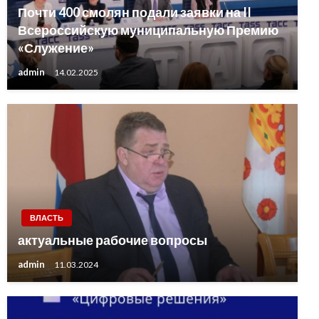
Почти 400 смолян подали заявки на II
Всероссийскую муниципальную Премию
«Служение»
admin
14.02.2025
ВЛАСТЬ
актуальные рабочие вопросы
admin
11.03.2024