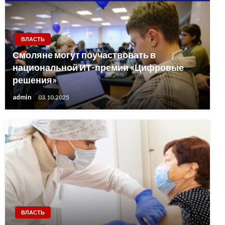
ВЛАСТЬ
Смоляне могут поучаствовать в
национальной ИТ-премии «Цифровые
решения»
admin
03.10.2025
ВЛАСТЬ