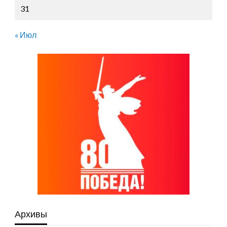
31
« Июл
Архивы