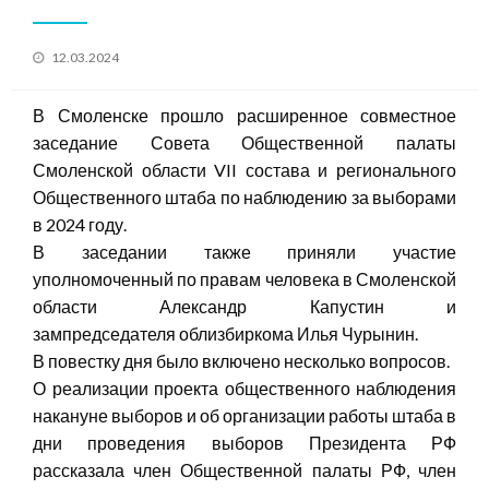
Posted
12.03.2024
on
В Смоленске прошло расширенное совместное
заседание Совета Общественной палаты
Смоленской области VII состава и регионального
Общественного штаба по наблюдению за выборами
в 2024 году.
В заседании также приняли участие
уполномоченный по правам человека в Смоленской
области Александр Капустин и
зампредседателя облизбиркома Илья Чурынин.
В повестку дня было включено несколько вопросов.
О реализации проекта общественного наблюдения
накануне выборов и об организации работы штаба в
дни проведения выборов Президента РФ
рассказала член Общественной палаты РФ, член