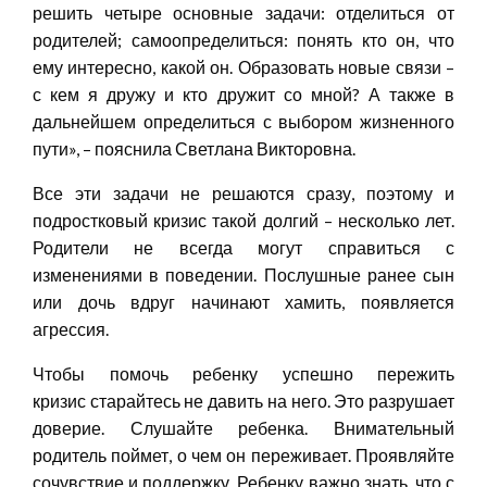
решить четыре основные задачи: отделиться от
родителей; самоопределиться: понять кто он, что
ему интересно, какой он. Образовать новые связи –
с кем я дружу и кто дружит со мной? А также в
дальнейшем определиться с выбором жизненного
пути», – пояснила Светлана Викторовна.
Все эти задачи не решаются сразу, поэтому и
подростковый кризис такой долгий – несколько лет.
Родители не всегда могут справиться с
изменениями в поведении. Послушные ранее сын
или дочь вдруг начинают хамить, появляется
агрессия.
Чтобы помочь ребенку успешно пережить
кризис старайтесь не давить на него. Это разрушает
доверие. Слушайте ребенка. Внимательный
родитель поймет, о чем он переживает. Проявляйте
сочувствие и поддержку.
Ребенку важно знать, что с