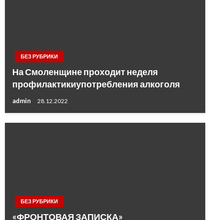
БЕЗ РУБРИКИ
На Смоленщине проходит неделя
профилактикиупотребления алкоголя
admin
28.12.2022
БЕЗ РУБРИКИ
«ФРОНТОВАЯ ЗАПИСКА»