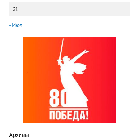
31
« Июл
Архивы